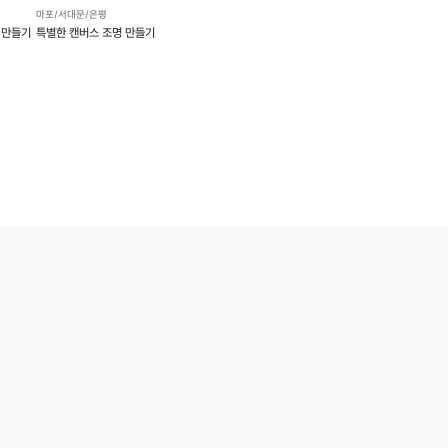
마포/서대문/은평
 만들기
특별한 캔버스 조명 만들기