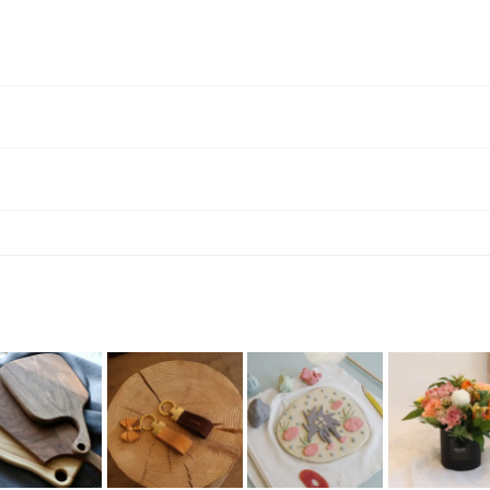
나만의 완벽한 플러피팟을 완성해보세요♡
고즈넉한 한옥과 예쁜 가게들이 즐비한 행궁동에서
혼자, 또는 친구나 연인과 함께 할 수 있는
위클리메이드만의 유니크한 클래스랍니다.
수업시간 -
1시간 30분
에너지로 환불 됩니다. [환불 신청 방법] 1. 해당 프립 결제한 계정으로 로그인 2. 마이프립 - 신청내역 or 결제내역
운영시간 - 월~일 10:00 ~ 22:00 (휴무일 없음)
남/녀 실내 화장실, 반려동물 동반가능, 무선인터넷, 단체 이용가능,
예약 방법
프립에서 결제 후 발송되는 호스트 연락처로
수강을 원하시는 날짜 및 시간, 인원을 알려주세요.
문자메세지로 남겨주세요 : )
확인 후 일정 조율 드리겠습니다.