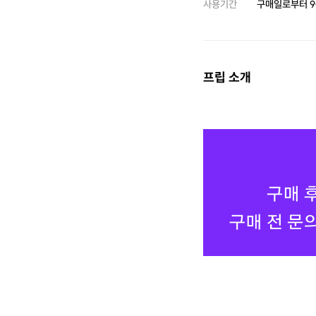
사용기간
구매일로부터
9
프립 소개