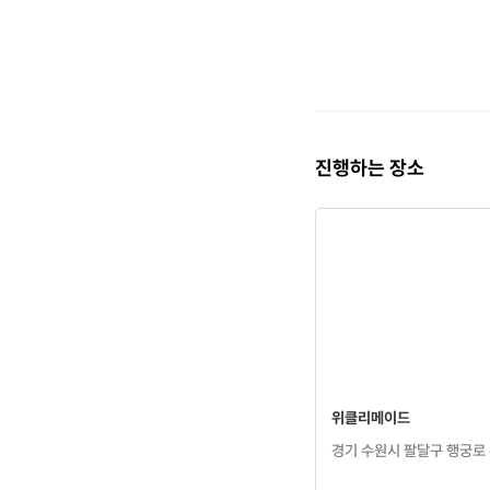
진행하는 장소
위클리메이드
경기 수원시 팔달구 행궁로 4