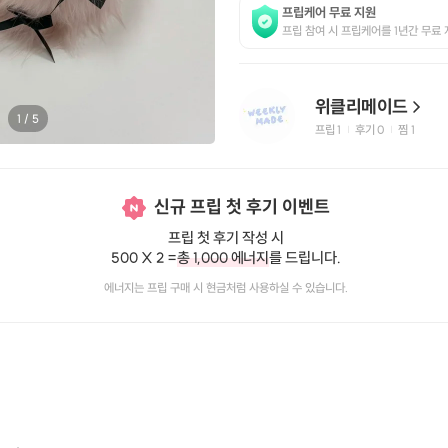
프립케어 무료 지원
프립 참여 시 프립케어를 1년간 무료 
위클리메이드
1
/
5
프립
1
후기 0
찜
1
|
|
신규 프립 첫 후기 이벤트
프립 첫 후기 작성 시
500 X 2 =
총 1,000 에너지
를 드립니다.
에너지는 프립 구매 시 현금처럼 사용하실 수 있습니다.