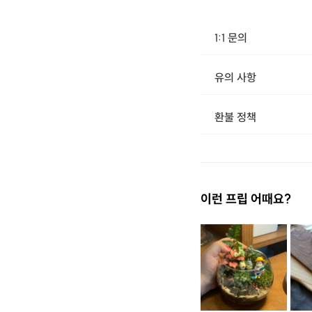
1:1 문의
유의 사항
환불 정책
1. 결제 후 14일 이내 취소 시 : 전액 환불 (단, 결제 후 14일 이내라도 호스트와 프립 진행일 예약 확정 후 환불 불가) 2. 결제 후 14일 이후 취소 시 : 환불 불가 ※ 상품의 유효기간 만료 시 연장은 불가하며, 기간 내 호스트와 예약 확정 되지 않은 프립은 프립 에너지로 환불 됩니다. ※ 환불된 에너지의 유효기간은 지급일로부터 180일이며, 유효기간 종료 후 기간연장 및 환불이 불가합니다. ※ 배송상품의 경우 배송 준비 전 전액 환불 가능, 배송 준비 후 환불 불가 합니다. ※ 다회권의 경우, 1회라도 사용시 부분 환불이 불가하며, 기간 내 호스트와 예약 확정 되지 않은 프립은 프립 
공간 특징 - 
이런 프립 어때요?