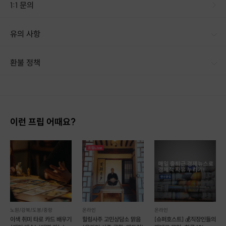
1:1 문의
유의 사항
환불 정책
1. 결제 후 14일 이내 취소 시 : 전액 환불 (단, 결제 후 14일 이내라도 호스트와 프립 진행일 예약 확정 후 환불 불가) 2. 결제 후 14일 이후 취소 시 : 환불 불가 ※ 상품의 유효기간 만료 시 연장은 불가하며, 기간 내 호스트와 예약 확정 되지 않은 프립은 프립 에너지로 환불 됩니다. ※ 환불된 에너지의 유효기간은 지급일로부터 180일이며, 유효기간 종료 후 기간연장 및 환불이 불가합니다. ※ 배송상품의 경우 배송 준비 전 전액 환불 가능, 배송 준비 후 환불 불가 합니다. ※ 다회권의 경우, 1회라도 사용시 부분 환불이 불가하며, 기간 내 호스트와 예약 확정 되지 않은 프립은 프립 에너지로 환불 됩니다. [환불 신청 방법] 1. 해당 프립 결제한 계정으로 로그인 2. 마이프립 - 신청내역 or 결제내역
이런 프립 어때요?
노원/강북/도봉/중랑
온라인
온라인
이색 취미 타로 카드 배우기
힐링사주 고민상담소 맑음
[슈퍼호스트] 💰직장인들의