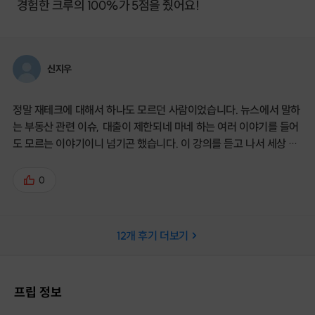
경험한 크루의 100%가 5점을 줬어요!
신지우
정말 재테크에 대해서 하나도 모르던 사람이었습니다. 뉴스에서 말하
는 부동산 관련 이슈, 대출이 제한되네 마네 하는 여러 이야기를 들어
도 모르는 이야기이니 넘기곤 했습니다. 이 강의를 듣고 나서 세상 돌
아가는 걸 조금은 알게 된 것 같습니다. 내 자산을 내가 스스로 준비하
는 것이 얼마나 중요한지 한번 더 느끼게 되는 계기였습니다. 그냥 다
0
른 강의들처럼 개념적인 이야기만 하는 것이 아니라, 구체적으로 이
유와 사례를 들어 설명해주시는데 너무 이해가 잘 되었습니다. 다른
주제로도 많이 강의 열어주셨으면 너무 좋겠습니다. 무조건 따라다니
12
개 후기 더보기
면서 들을 것 같아요.. 자본주의 세상에 살면서 경제를 모르는 것은 문
맹과 같다는 말씀 깊이 새기면서 앞으로도 경제 관련 공부를 많이 해
야할 것 같습니다. 그리고 그 시작에 너무 도움이 되는 강의였습니다.
프립 정보
감사합니다.