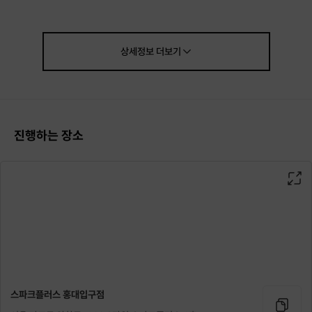
상세정보
더보기
진행하는 장소
스파크플러스 홍대입구점