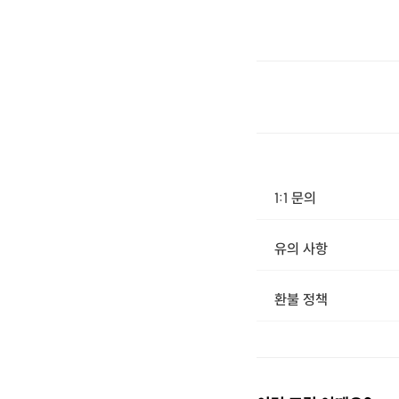
1:1 문의
유의 사항
[신청 시 유의사항] · 상품이 배송되면 이후, 신청 취소 및 환불이 불가합니다. · 반품 시 먼저 호스트와 연락하셔서 반품 사유, 택배사, 배송비, 반품지 주소 등을 협의하신 후 반품 상품을 발송해 주시기 바랍니다. · 구매
환불 정책