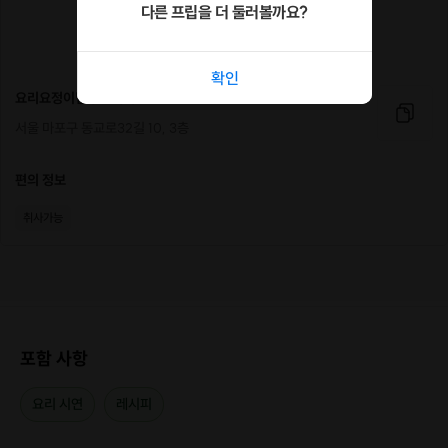
요리요정 소개
다른 프립을 더 둘러볼까요?
확인
안녕하세요 요리요정이팀장입니다.
요리요정이팀장컴퍼니
요즘 유튜브 영상을 보며 요리하는 분들이 많은데 영상을 돌려가며 보면 요리
를 망치기 쉽죠. 요리의 속도나 흐름을 잃지 않는 것이 중요합니다. 같은 한식,
서울 마포구 동교로32길 10, 3층
같은 반찬이라도 내가 만든 것보다 더 맛있게 만드는 법을 알려드려요. '요리
가 어렵다', '요리를 못 한다' 하시는 분들도 패키지처럼 한식을 정복할 수 있습
편의 정보
니다. 제철 재료와 신선한 재료 선택, 그리고 간 맞추기만 잘 배워가셔도 요리
가 달라질 거예요.
취사가능
또한 함께 음식을 먹으며 느끼는 즐거움은 덤이죠. 새로운 사람들과 요리로 소
통하는 시간은 모두에게 즐거운 순간입니다. 재미와 유익함을 모두 잡은 요리
수업이 될 거예요.
포함 사항
요리 시연
레시피