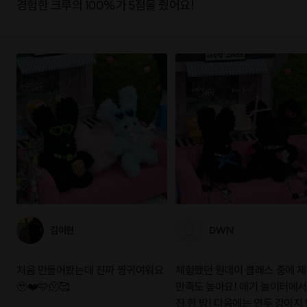
경험한 크루의 100%가 5점을 줬어요!
김이현
DWN
처음 만들어봤는데 진짜 짱귀여워요
체험했던 원데이 클래스 중에 
🥹❤️🩵🫠🥰
만족도 높아요! 애기 놀이터에서
진 한 방! 다음에는 연두 강아지