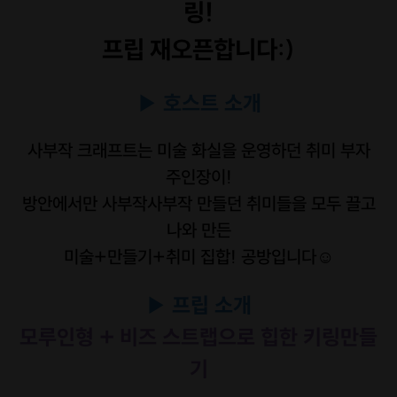
링!
프립 재오픈합니다:)
▶
호스트
소개
사부작 크래프트는 미술 화실을 운영하던 취미 부자
주인장이!
방안에서만 사부작사부작 만들던 취미들을 모두 끌고
나와 만든
미술+만들기+취미 집합! 공방입니다☺️
▶ 프립 소개
모루인형 + 비즈 스트랩으로 힙한 키링만들
기