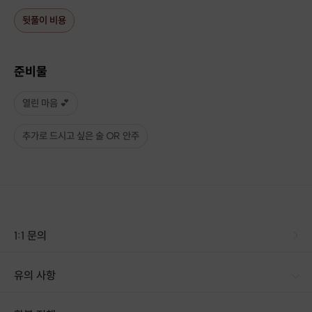
[6월의 첫 파티] 6월 6일 (토) 신림 18:30
[마감임박!!!]
뒷풀이 비용
[서울게하파티] 6월 13일 (토) 신림 18:30
[마감임박!!!]
[서울게하파티] 6월 20일 (토) 신림 18:30
[6월의 마지막 파티] 6월 27일 (토) 신림 18:30
준비물
[ 7월 ]
[7월의 첫 파티] 7월 4일 (토) 신림 18:30
열린 마음 💕
[서울게하파티] 7월 11일 (토) 신림 18:30
[서울게하파티] 7월 18일 (토) 신림 18:30
추가로 드시고 싶은 술 OR 안주
[7월의 마지막 파티] 7월 25일 (토) 신림 18:30
Q.
티켓을 구매하면 자동으로 예약이 된건가요?
1:1 문의
A.
아닙니다!
매주 해당 주
금요일까지 안내문
을 보내드립니다.
유의 사항
(금요일 구매자분은 토요일 오전까지 발송)
[유의사항] · 예약 시간에 맞추어 늦지 않게 도착해주시기 바랍니다. · 구매 후 호스트에게 문자를 받고 회신 해주셔야 최종 예약 확정입니다. [환불 관련] · 최소 인원 미달로 인한 취소 시 신청 마감 일시에 진행 취소 안내를 드리며 참가비는 전액 환불해 드립니다. · 예약 확정 시 환불이 불가합니다.
안내문을 받으신 후 회신을 주시면 예약완료
입니다.