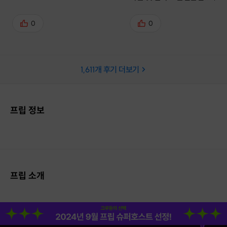
0
0
1,611
개 후기 더보기
프립 정보
프립 소개