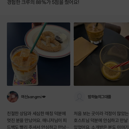
경험한 크루의 88%가 5점을 줬어요!
여신sangmi💋
밤하늘의그대를
친절한 상담과 세심한 매칭 덕분에
처음 보는 곳이라 걱정이 많았는
멋진 분을 만났어요. 매니저님이 피
호스트님 덕분에 안심하고 만날
드백도 빨리 주셔서 안심하고 만남을
있었어요. 소개받은 분도 이야기