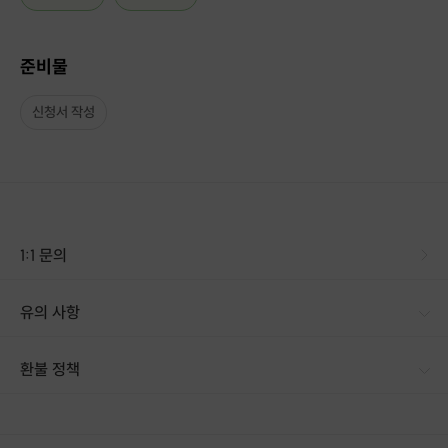
준비물
신청서 작성
1:1 문의
유의 사항
환불 정책
1. 결제 후 14일 이내 취소 시 : 전액 환불 (단, 결제 후 14일 이내라도 호스트와 프립 진행일 예약 확정 후 환불 불가) 2. 결제 후 14일 이후 취소 시 : 환불 불가 ※ 상품의 유효기간 만료 시 연장은 불가하며, 기간 내 호스트와 예약 확정 되지 않은 프립은 프립 에너지로 환불 됩니다. ※ 환불된 에너지의 유효기간은 지급일로부터 180일이며, 유효기간 종료 후 기간연장 및 환불이 불가합니다. ※ 배송상품의 경우 배송 준비 전 전액 환불 가능, 배송 준비 후 환불 불가 합니다. ※ 다회권의 경우, 1회라도 사용시 부분 환불이 불가하며, 기간 내 호스트와 예약 확정 되지 않은 프립은 프립 에너지로 환불 됩니다. [환불 신청 방법] 1. 해당 프립 결제한 계정으로 로그인 2. 마이프립 - 신청내역 or 결제내역