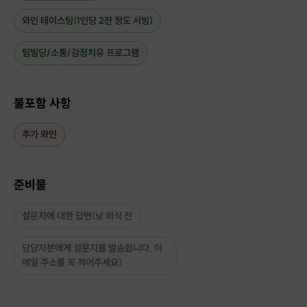
와인 테이스팅(1인당 2잔 정도 서빙)
팀빌딩/소통/감정치유 프로그램
불포함 사항
추가 와인
준비물
설문지에 대한 답변(낮 회식 전
담당자분에게 설문지를 발송합니다. 이
메일 주소를 꼭 적어주세요)