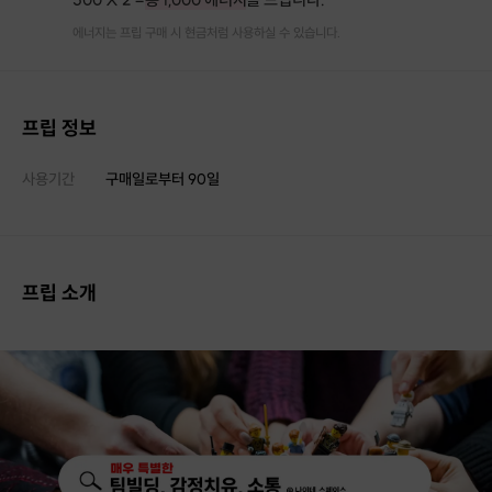
에너지는 프립 구매 시 현금처럼 사용하실 수 있습니다.
프립 정보
사용기간
구매일로부터
90
일
프립 소개