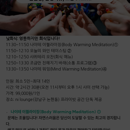
낮회식: 엉뚱하지만 회식입니다!
11:30~11:50 나이테 이퀄라이징(Body Warming Meditation)①
11:50~12:10 오늘의 와인 테이스팅 ②
12:10~12:50 샤퀴테리 오찬(회식 메뉴)
12:50~13:30 조금만 친해지기 바래(소통 프로그램)③
13:30~13:50 나이테 워밍(Mind Warming Meditation)④
인원: 최소 5인~최대 14인
시간: 약 2시간 30분(오전 11시부터 오후 1시 사이 선택 가능)
가격: 99,000원/1인
장소: ni lounge(강남구 논현동) 프라이빗 공간 단독 제공
〮
나이테 이퀄라이징(Body Warming Meditation) ①
문제는 조율입니다! 자연스러움은 당신이 도달할 수 있는 최고의 경지랍니
다.