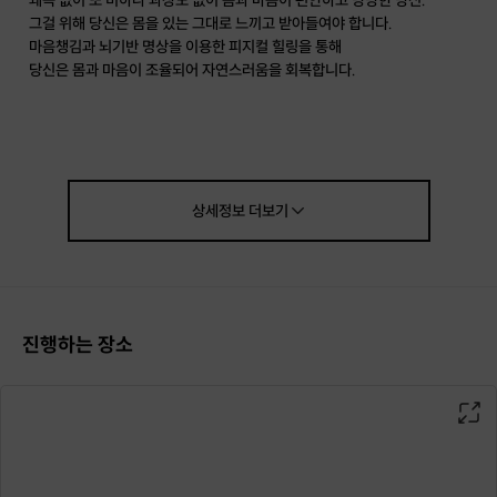
왜곡 없이 또 비하나 과장도 없이 몸과 마음이 편안하고 당당한 당신.
그걸 위해 당신은 몸을 있는 그대로 느끼고 받아들여야 합니다.
마음챙김과 뇌기반 명상을 이용한 피지컬 힐링을 통해
당신은 몸과 마음이 조율되어 자연스러움을 회복합니다.
〮
오늘의 와인 테이스팅 ②
팀의 성격과 이해를 기반으로 각각 다른 와인을 준비합니다.
와인 스토리와 와인 테이스팅이 이뤄지며 샤퀴테리와 환상적인 페어링을 통
해 진정한 마리아쥬(mariage)를 느낄 수 있습니다.
상세정보
더보기
〮
소통 프로그램 ‘조금만 친해지기 바래‘ ③
본 프로그램으로 특별한 회식 시간을 가져보세요. 조금만 친해지는 것만으로
도 충분하기 때문입니다. 성급한 때문에 오히려 마음의 상처를 갖고 상호간의
벽을 만들기 일쑤입니다. 옷감에 물이 스며 번지듯 겸손한 작은 연결은 시간이
갈수록 깊은 소통으로 이어지게 됩니다. 사전 설문에 대한 답변을 함께 공유하
진행하는 장소
면서 느슨하면서도 따듯한 공감을 공유하게 됩니다.
〮
나이테 워밍(Mind Warming Meditation) ④
“결국, 친절과 사랑이라는 것을 머리로는 모르지 않잖아요? 우리는 언젠가
그 목적지에 다다를 것이라고 믿기에 지금을 이겨내고 있잖아요.” 중요한 것
은 아는 것을 가슴으로 체감하는 것입니다. 체감하면 변화가 일어나게 됩니다.