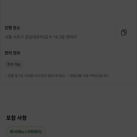
진행 장소
서울 서초구 강남대로95길 9-18 3층 앤아이
편의 정보
주차 가능
- 건물 앞 1대 가능합니다(미리 알려 주세요) - 대중교통 이용 부탁드립니다.
포함 사항
회식메뉴(샤퀴테리)