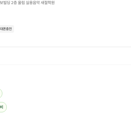
다보빌딩 2층 울림 실용음악 새절학원
드럼으로 음악적 영역을 확장하고 싶으신 분들.
음악적 경험을 더 깊이 쌓고 싶은 분
드럼을 통해 리듬 감각을 키우고 싶은 분들.
대폰충전
혼자만의 음악이 아닌 함께 음악을 하고 싶은 분
드럼 수업과 울림 내 앙상블 수업을 통해
밴드 연주를 하시고 싶은 분들.
모든 연령대와 경험 수준에 맞춘 맞춤형 수업으로,
전문 강사의 세심한 지도 아래
누구나 쉽게 드럼을 배울 수 있습니다.
비
■원데이 클래스 수업 형태 ■