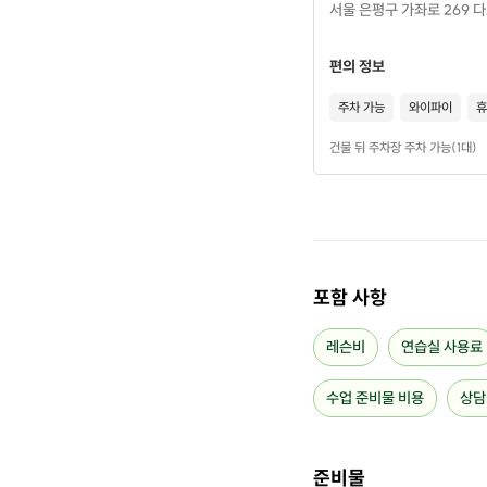
서울 은평구 가좌로 269 
편의 정보
주차 가능
와이파이
휴
건물 뒤 주차장 주차 가능(1대)
포함 사항
레슨비
연습실 사용료
수업 준비물 비용
상담
준비물