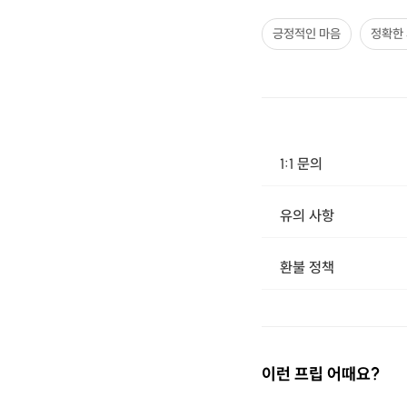
긍정적인 마음
정확한
1:1 문의
유의 사항
[신청 시 유의사항] · 구매시 호스트 연락처를 카톡 혹은 문자로 보내드립니다. · 호스트 연락처로 진행 가능한 날짜 예약 바랍니다. · 예약 확정 시 환불이 불가합니다. 
환불 정책
1. 결제 후 14일 이내 취소 시 : 전액 환불 (단, 결제 후 14일 이내라도 호스트와 프립 진행일 예약 확정 후 환불 불가) 2. 결제 후 14일 이후 취소 시 : 환불 불가 ※ 상품의 유효기간 만료 시 연장은 불가하며, 기간 내 호스트와 예약 확정 되지 않은 프립은 프립 에너지로 환불 됩니다. ※ 환불된 에너지의 유효기간은 지급일로부터 180일이며, 유효기간 종료 후 기간연장 및 환불이 불가합니다. ※ 배송상품의 경우 배송 준비 전 전액 환불 가능, 배송 준비 후 환불 불가 합니다. ※ 다회권의 경우, 1회라도 사용시 부분 환불이 불가하며, 기간 내 호스트와 예약 확정 되지 않은 프립은 프립 
이런 프립 어때요?