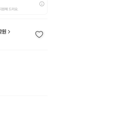
지원해 드리요.
학원