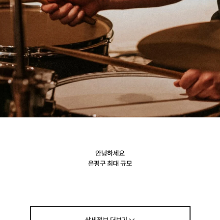
안녕하세요
은평구 최대 규모
'
울림 실용 음악 학원'
입니다~!!