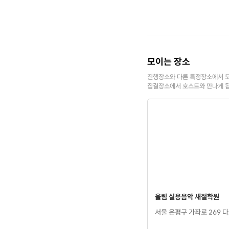
모이는 장소
진행장소와 다른 특정장소에서 모
집결장소에서 호스트와 만나게 
울림 실용음악 새절학원
서울 은평구 가좌로 269 