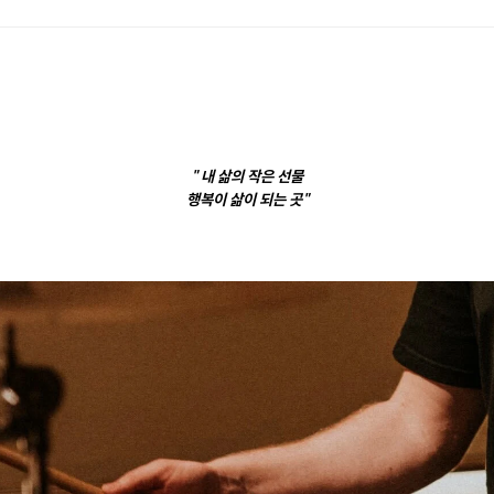
" 내 삶의 작은 선물
행복이 삶이 되는 곳"