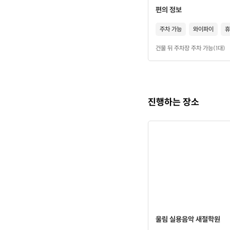
편의 정보
주차 가능
와이파이
휴
건물 뒤 주차장 주차 가능(1대)
진행하는 장소
울림 실용음악 새절학원