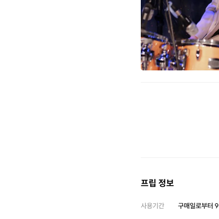
프립 정보
사용기간
구매일로부터
9