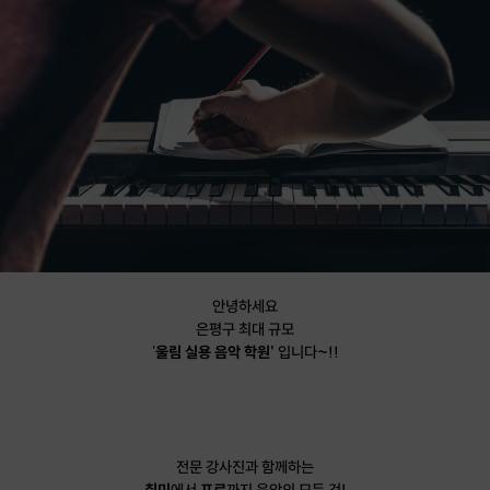
안녕하세요
은평구 최대 규모
'
울림 실용 음악 학원'
입니다~!!
전문 강사진과 함께하는
취미
에서
프로
까지 음악의 모든 것!