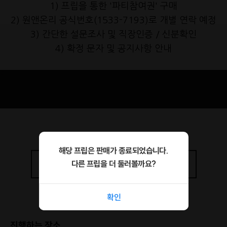
1) 프립을 통한 '파티참여권' 구매
2) 원앤온리 공식번호(1533-7193)로 개별 연락 예정
3) 간단한 설문조사 및 직장인증 / 신분확인
4) 확정 문자 및 공지사항 안내
해당 프립은 판매가 종료되었습니다.
다른 프립을 더 둘러볼까요?
상세정보
더보기
확인
진행하는 장소