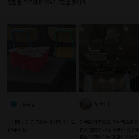
경험한 크루의 100%가 5점을 줬어요!
Being
누리캐니
비어퐁 게임 궁금했는데 재밌게 하고
진행도 지루했고, 전반적으로 
갑니다 :D
럽지 않았습니다. 주류와 관련
홍보가 진행되는 것 같아 아쉬