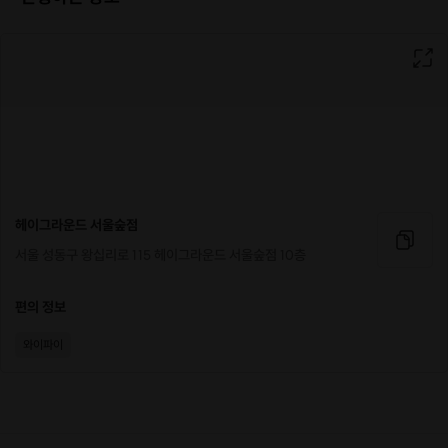
헤이그라운드 서울숲점
서울 성동구 왕십리로 115 헤이그라운드 서울숲점 10층
편의 정보
와이파이