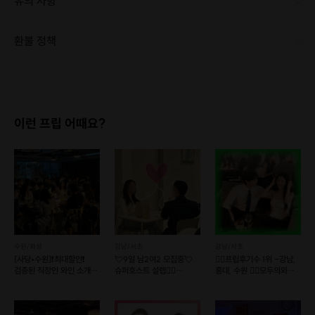
유의 사항
환불 정책
1. 결제 후 1시간 이내에는 무료 취소가 가능합니다. (단, 신청마감 이후 취소 시, 프립 진행 당일 결제 후 취소 시 취소 및 환불 불가) 2. 결제 후 1시간이 초과한 경우, 아래의 환불규정에 따라 취소수수료가 부과됩니다. - 신청마감 2일 이전 취소시 : 전액 환불 - 신청마감 1일 ~ 신청마감 이전 취소시 : 상품 금액의 50% 취소 수수료 배상 후 환불 - 신청마감 이후 취소시, 또는 당일 불참 : 환불 불가 ※ 다회권의 경우, 1회라도 사용시 부분 환불이 불가하며, 기간 내 호스트와 예약 확정 되지 않은 프립은 프립 에너지로 환불 됩니다. ※ 여행사 상품의 경우 상품 상세 페이지의 여행사 환불 규정이 우선 적용 됩니다. ※ 여행사 상품, 숙박, 이벤트 상품 등 객실, 버스 등 사전 예약 확정이 필요한 프립은 예약 확정 이후 신청마감일 이전이라도 취소 및 환불 불가합니다. ※ 취소 수수료는 신청 마감일을 기준으로 산정됩니다. ※ 신청 마감일은 무엇인가요? 호스트님들이 장소 대관, 강습, 재료 구비 등 프립 진행을 준비하기 위해, 프립 진행일보다 일찍 신청을 마감합니다. 환불은 진행일이 아닌 신청 마감일 기준으로 이루어집니다. 프립마다 신청 마감일이 다르니, 꼭 날짜와 시간을 확인 후 결제해주세요! : ) ※신청 마감일 기준 환불 규정 예시 - 프립 진행일 : 10월 27일 - 신청 마감일 : 10월 26일 10월 25일에 취소 할 경우, 신청마감일 1일 전에 해당하며 50%의 수수료가 발생합니다. [환불 신청 방법] 1. 해당 프립 결제한 계정으로 로그인 2. 마이프립 - 신청내역 or 결제내역 3. 취소를 원하는 프립 상세 정보 버튼 - 취소 ※ 결제 수단에 따라 예금주, 은행명, 계좌번호 입력
이런 프립 어때요?
수원/화성
강남/서초
강남/서초
[사당•수원]❗️최대할인❗️
💘9일 남2여2 모집중💘
❤️‍🔥프립후기수 1위 -강남,
검증된 직장인 와인 소개팅
슈퍼호스트 설렙❤️‍🔥
홍대, 수원 ❤️‍🔥모두의와인+
💕매주 금/토💕
훈훈한프로필공개❤️
커피