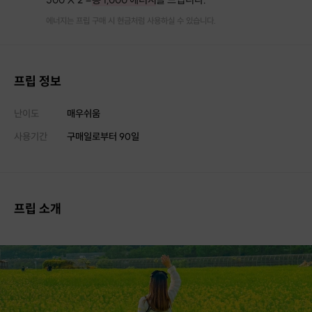
에너지는 프립 구매 시 현금처럼 사용하실 수 있습니다.
프립 정보
난이도
매우쉬움
사용기간
구매일로부터
90
일
프립 소개