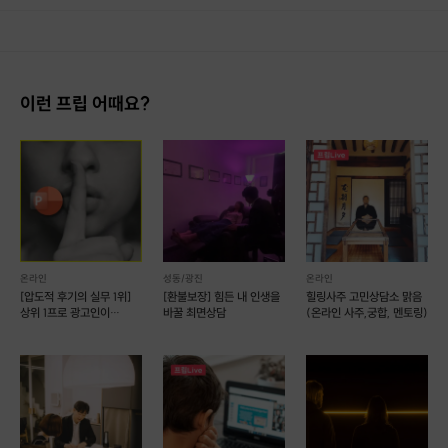
1. 결제 후 14일 이내 취소 시 : 전액 환불 (단, 결제 후 14일 이내라도 호스트와 프립 진행일 예약 확정 후 환불 불가) 2. 결제 후 14일 이후 취소 시 : 환불 불가 ※ 상품의 유효기간 만료 시 연장은 불가하며, 기간 내 호스트와 예약 확정 되지 않은 프립은 프립 에너지로 환불 됩니다. ※ 환불된 에너지의 유효기간은 지급일로부터 180일이며, 유효기간 종료 후 기간연장 및 환불이 불가합니다. ※ 배송상품의 경우 배송 준비 전 전액 환불 가능, 배송 준비 후 환불 불가 합니다. ※ 다회권의 경우, 1회라도 사용시 부분 환불이 불가하며, 기간 내 호스트와 예약 확정 되지 않은 프립은 프립 에너지로 환불 됩니다. [환불 신청 방법] 1. 해당 프립 결제한 계정으로 로그인 2. 마이프립 - 신청내역 or 결제내역
이런 프립 어때요?
온라인
성동/광진
온라인
[압도적 후기의 실무 1위]
[환불보장] 힘든 내 인생을
힐링사주 고민상담소 맑음
상위 1프로 광고인이
바꿀 최면상담
(온라인 사주,궁합, 멘토링)
알려주는, PPT신공