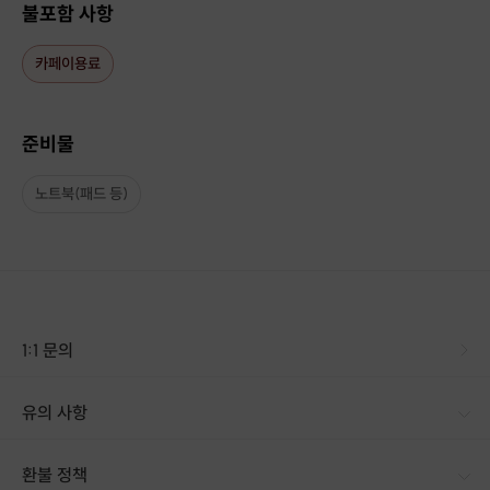
블로그를 통해
문화체육관광부 장관상, 한국관광공사 사장상을 수상
한
불포함 사항
이력도 있습니다.
카페이용료
블로그 기본 세팅부터 운영 방법 등
기초과정
부터
준비물
체험단, 협찬, 원고료, 협업 등
심화과정
까지 전부 직접 겪어봤기 때문
에
경험을 토대로 친절하고 꼼꼼히 잘 안내해드릴 수 있습니다.
노트북(패드 등)
(*단, 상업블로그, 브랜딩블로그 별도 문의)
블로그를 갖고 있지만 어떻게 활용해야 할 지 모르겠거나,
블로그를 갖고 있지 않아 개설부터 막막하신 분,
어느정도 블로그로 협찬은 받고 있지만 수익화가 어려우신 분 등등
다양한 단계에서 봉착하는 어려움에 대해 함께 이야기하고 이겨나가보
1:1 문의
면 좋겠습니다 !
온라인 상담 요청은 비용이 들지 않으니, 언제든 편하게 연락주세요 :)
유의 사항
감사합니다 !
[신청 시 유의사항] · 구매 시 호스트 연락처를 카톡 혹은 문자로 보내드립니다. · 호스트 연락처로 진행 가능한 날짜 예약 바랍니다. · 예약 확정 시 환불이 불가합니다. · 예약 시간에 맞추어 늦지 않게 도착해주시기 바랍니다.
환불 정책