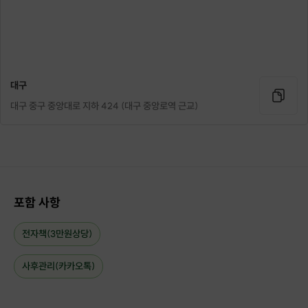
이 외 네이버 여행 인플루언서에 관심이 있는 블로거
"꿈을 여행하는 로망여행가 D슈"
대구
대구 중구 중앙대로 지하 424 (대구 중앙로역 근교)
안녕하세요,
네이버 여행 인플루언서
D슈입니다.
현재 일일 평균 4~5천명의 유입이 있으며
총 누적 방문자수 500만명
, 일일 최대 20만명(이슈 키워드) 방문자 수
경험이 있습니다.
포함 사항
여행 블로그임에도 체류시간 평균 3분대를 지켜오고 있으며
인플루언서 순위는 통상적으로 상위 15% 정도입니다.
전자책(3만원상당)
인플루언서 선정 당시까지는 부업으로 블로그 운영을 하였으나,
사후관리(카카오톡)
현재는 전업 크리에이터로 활동 중입니다.
또한, 관광/마케팅 비전공자임에도