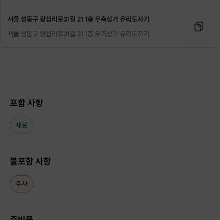
서울 성동구 왕십리로31길 21 1층 우측상가 유리도자기
서울 성동구 왕십리로31길 21 1층 우측상가 유리도자기
포함 사항
재료
불포함 사항
주차
준비물