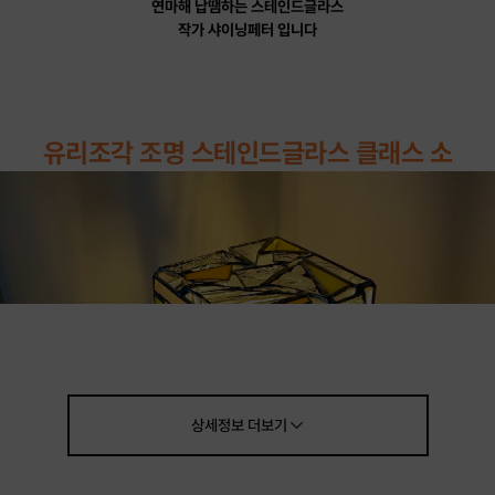
연마해 납땜하는 스테인드글라스
작가 샤이닝페터 입니다
유리조각 조명 스테인드글라스 클래스 소
상세정보
더보기