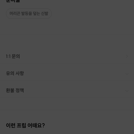
머리끈 발등을 덮는 신발
1:1 문의
유의 사항
- 긴바지나 긴치마 , 발등을 덮는 신발, 머리끈 (숏컷 아닌 이상) 필수 - 임신 가능성이 있으신 분 또는 현재 임신 중이신 분은 미리 꼭 얘기해주세요. - 코로나로 인해 공방에 음료 및 다과 섭취가 불가한 점 미리 공지 드립니다. 가져오신 음료도 드실 수 없습니다. - 수업시간 10분 전부터 입장가능하시고 20분 늦을시 수업 자동 취소되니 이점 양해 부탁드립니다. - 공방이 좀 언덕에 위치해 있어서 조심해서 와주세요~ 주차공간은 따로 마련되어 있지 않습니다. 주변 도선동공영주차장 이용 부탁드립니다.
환불 정책
1. 결제 후 14일 이내 취소 시 : 전액 환불 (단, 결제 후 14일 이내라도 호스트와 프립 진행일 예약 확정 후 환불 불가) 2. 결제 후 14일 이후 취소 시 : 환불 불가 ※ 상품의 유효기간 만료 시 연장은 불가하며, 기간 내 호스트와 예약 확정 되지 않은 프립은 프립 에너지로 환불 됩니다. ※ 환불된 에너지의 유효기간은 지급일로부터 180일이며, 유효기간 종료 후 기간연장 및 환불이 불가합니다. ※ 배송상품의 경우 배송 준비 전 전액 환불 가능, 배송 준비 후 환불 불가 합니다. ※ 다회권의 경우, 1회라도 사용시 부분 환불이 불가하며, 기간 내 호스트와 예약 확정 되지 않은 프립은 프립 에너지로 환불 됩니다. [환불 신청 방법] 1. 해당 프립 결제한 계정으로 로그인 2. 마이프립 - 신청내역 or 결제내역
이런 프립 어때요?