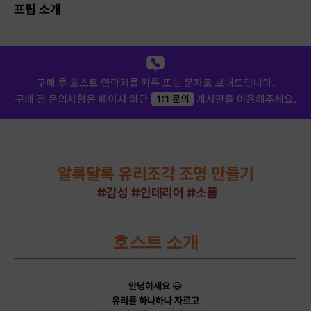
프립 소개
알록달록 유리조각 조명 만들기
#감성 #인테리어 #소품
호스트 소개
안녕하세요
😃
유리를 하나하나 자르고