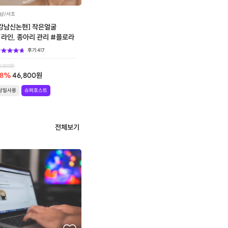
남/서초
[강남신논현] 작은얼굴
라인, 종아리 관리 #플로라
후기
417
0,000
원
8
%
46,800
원
당일사용
슈퍼호스트
전체보기