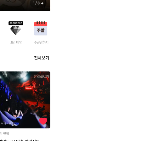
1
/ 8
프리미엄
주말뭐하지
전체보기
기 전체