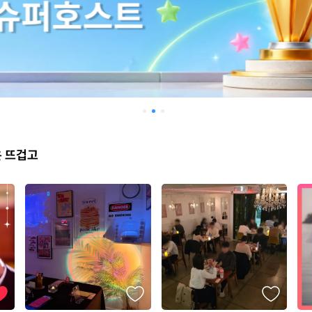
은 뜨겁고