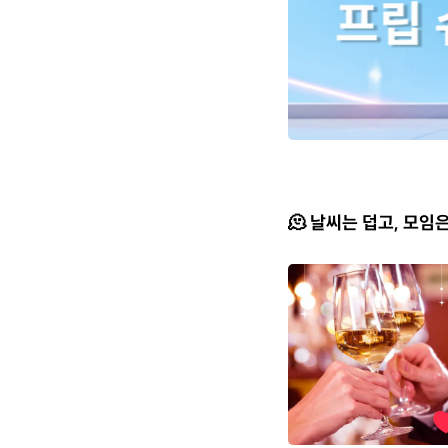
🫠 날씨는 덥고, 모임