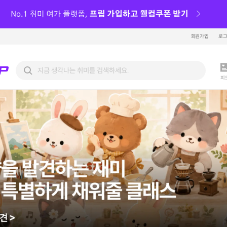
회원가입
로
피