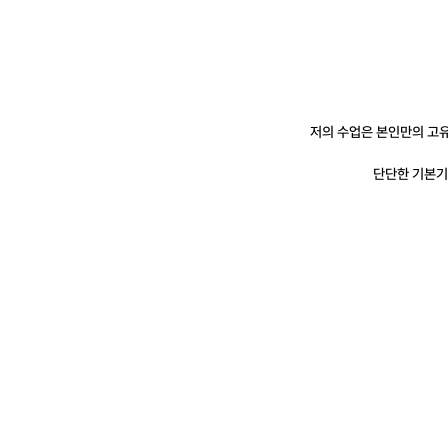
저의 수업은 본인만의 고
단단한 기본기