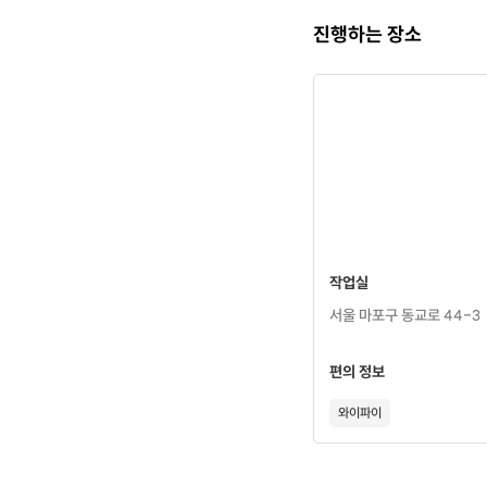
진행하는 장소
- 기초적
- 레
작업실
(소중
서울 마포구 동교로 44-3
편의 정보
와이파이