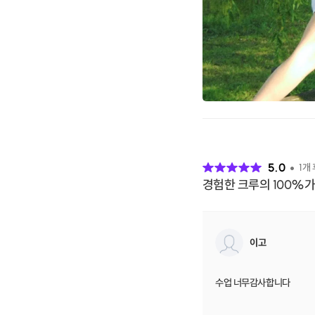
후
기
5.0
1
개
경험한 크루의 100%가
이고
수업 너무감사합니다