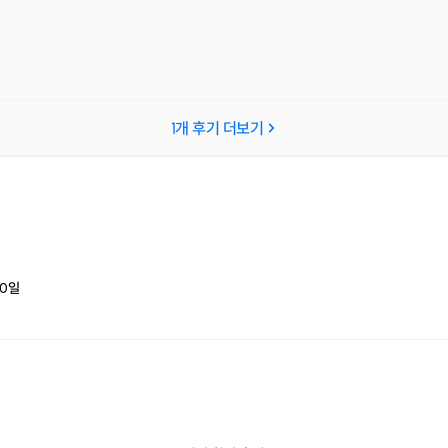
1
개 후기 더보기
0
일