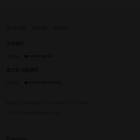
호스트 지원
인재채용
제휴문의
고객센터
채팅상담
:
카카오톡 채널 프립
호스트 지원센터
채팅상담
:
카카오톡 채널 프립호스트
운영시간: 평일/주말 10:00 - 17:00 (점심 : 12:00 - 13:00)
광고/제휴: contact@frientrip.com
Frientrip