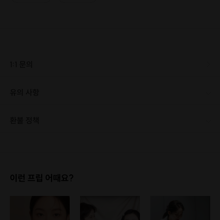
1:1 문의
유의 사항
환불 정책
1. 결제 후 1시간 이내에는 무료 취소가 가능합니다. (단, 신청마감 이후 취소 시, 프립 진행 당일 결제 후 취소 시 취소 및 환불 불가) 2. 결제 후 1시간이 초과한 경우, 아래의 환불규정에 따라 취소수수료가 부과됩니다. - 신청마감 2일 이전 취소시 : 전액 환불 - 신청마감 1일 ~ 신청마감 이전 취소시 : 상품 금액의 50% 취소 수수료 배상 후 환불 - 신청마감 이후 취소시, 또는 당일 불참 : 환불 불가 ※ 다회권의 경우, 1회라도 사용시 부분 환불이 불가하며, 기간 내 호스트와 예약 확정 되지 않은 프립은 프립 에너지로 환불 됩니다. ※ 여행사 상품의 경우 상품 상세 페이지의 여행사 환불 규정이 우선 적용 됩니다. ※ 여행사 상품, 숙박, 이벤트 상품 등 객실, 버스 등 사전 예약 확정이 필요한 프립은 예약 확정 이후 신청마감일 이전이라도 취소 및 환불 불가합니다. ※ 취소 수수료는 신청 마감일을 기준으로 산정됩니다. ※ 신청 마감일은 무엇인가요? 호스트님들이 장소 대관, 강습, 재료 구비 등 프립 진행을 준비하기 위해, 프립 진행일보다 일찍 신청을 마감합니다. 환불은 진행일이 아닌 신청 마감일 기준으로 이루어집니다. 프립마다 신청 마감일이 다르니, 꼭 날짜와 시간을 확인 후 결제해주세요! : ) ※신청 마감일 기준 환불 규정 예시 - 프립 진행일 : 10월 27일 - 신청 마감일 : 10월 26일 10월 25일에 취소 할 경우, 신청마감일 1일 전에 해당하며 50%의 수수료가 발생합니다. [환불 신청 방법] 1. 해당 프립 결제한 계정으로 로그인 2. 마이프립 - 신청내역 or 결제내역 3. 취소를 원하는 프립 상세 정보 버튼 - 취소 ※ 결제 수단에 따라 예금주, 은행명, 계좌번호 입력
이런 프립 어때요?