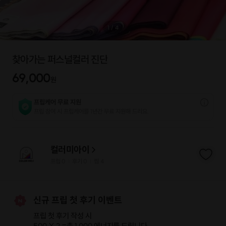
1
/
4
찾아가는 퍼스널컬러 진단
69,000
원
프립케어 무료 지원
프립 참여 시 프립케어를 1년간 무료 지원해 드리요.
컬러미아이
프립
0
후기 0
찜
4
|
|
신규 프립 첫 후기 이벤트
프립 첫 후기 작성 시
500 X 2 =
총 1,000 에너지
를 드립니다.