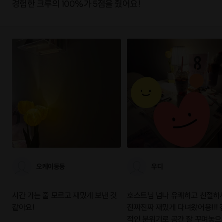
경험한 크루의 100%가 5점을 줬어요!
오케이둥둥
우디
시간 가는 줄 모르고 재밌게 보낸 것
호스트님 넘나 유쾌하고 친절하
같아요!
진짜진짜 재밌게 다녀왔어용!!!
적인 분위기로 공간 잘 꾸며놓