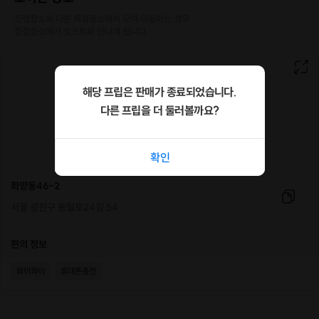
진행장소와 다른 특정장소에서 모여 이동하는 경우

집결장소에서 호스트와 만나게 됩니다.
해당 프립은 판매가 종료되었습니다.
다른 프립을 더 둘러볼까요?
확인
화양동46-2
서울 광진구 동일로24길 54
편의 정보
와이파이
휴대폰충전