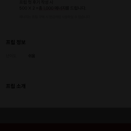
프립 첫 후기 작성 시
500 X 2 =
총 1,000 에너지
를 드립니다.
에너지는 프립 구매 시 현금처럼 사용하실 수 있습니다.
프립 정보
난이도
쉬움
프립 소개