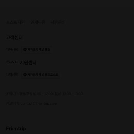
호스트 지원
인재채용
제휴문의
고객센터
채팅상담
:
카카오톡 채널 프립
호스트 지원센터
채팅상담
:
카카오톡 채널 프립호스트
운영시간: 평일/주말 10:00 - 17:00 (점심 : 12:00 - 13:00)
광고/제휴: contact@frientrip.com
Frientrip