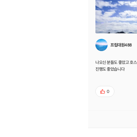
프립대원488
나오신 분들도 좋았고 호
진행도 좋았습니다
0