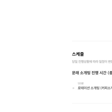
스케줄
당일 진행상황에 따라 일정이 변
문래 소개팅 진행 시간 (
120분
로테이션 소개팅 (커피소개팅