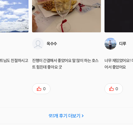
옥수수
디루
스트님도 친절하시고
진행이 간결해서 좋았어요 말 많이 하는 호스
너무 재밌었어요! 
트 힘든데 좋아요 굿
어서 좋았어요
0
0
911
개 후기 더보기