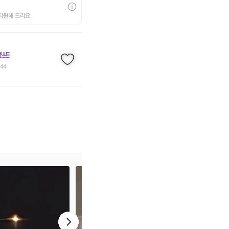
지원해 드리요.
144