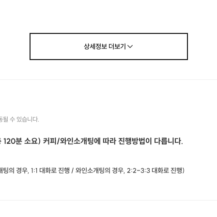
상세정보
더보기
※
참여 조건
※
현장에서 신분증/명함을 확인합니다.
[ 남성 ]
키 173cm 이상 직장인
(전문직/고연봉자의 경우, 170cm 이상 참여가능)
동될 수 있습니다.
* 과체중 / 자기관리가 안되신 분은 참여가 어렵습니다.
총 120분 소요) 커피/와인소개팅에 따라 진행방법이 다릅니다.
[ 여성 ]
키 150cm 이상 직장인 및 학생
* 과체중 / 자기관리가 안되신 분은 참여가 어렵습니다.
의 경우, 1:1 대화로 진행 / 와인소개팅의 경우, 2:2-3:3 대화로 진행)
*돌싱은 참여 어렵습니다.
🤎
커피소개팅 1:1 대화
🤎
[최소 6:6 - 최대 12:12로 진행됩니다.]