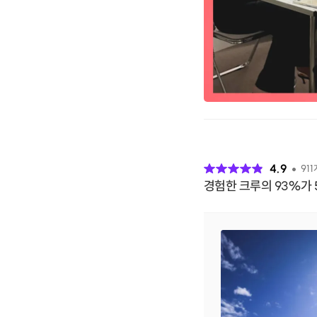
후
기
4.9
911
경험한 크루의 93%가 