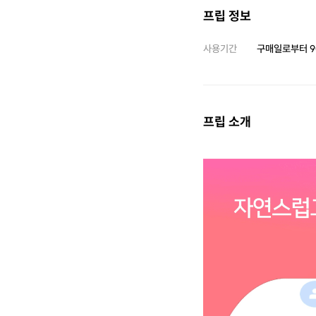
프립 정보
사용기간
구매일로부터
9
프립 소개