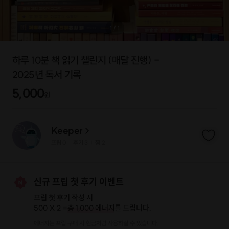
1
/
1
하루 10분 책 읽기 챌린지 (매달 진행) -
2025년 독서 기록
5,000
원
Keeper
프립
0
후기 3
찜
2
|
|
신규 프립 첫 후기 이벤트
프립 첫 후기 작성 시
500 X 2 =
총 1,000 에너지
를 드립니다.
에너지는 프립 구매 시 현금처럼 사용하실 수 있습니다.