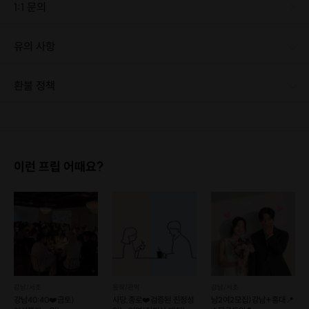
1:1 문의
💟2. 채팅방에 독서 기록 인증하기(4주)
- 책 제목/저자&출판사/시작 시간/시작페이지&종료페이지(ex:
유의 사항
34~38p)
환불 정책
💟3. 4주간 90%이상(2일 봐줌!) 인증을 하신 모든 분은 마지막
1. 결제 후 1시간 이내에는 무료 취소가 가능합니다. (단, 신청마감 이후 취소 시, 프립 진행 당일 결제 후 취소 시 취소 및 환불 불가) 2. 결제 후 1시간이 초과한 경우, 아래의 환불규정에 따라 취소수수료가 부과됩니다. - 신청마감 2일 이전 취소시 : 전액 환불 - 신청마감 1일 ~ 신청마감 이전 취소시 : 상품 금액의 50% 취소 수수료 배상 후 환불 - 신청마감 이후 취소시, 또는 당일 불참 : 환불 불가 ※ 다회권의 경우, 1회라도 사용시 부분 환불이 불가하며, 기간 내 호스트와 예약 확정 되지 않은 프립은 프립 에너지로 환불 됩니다. ※ 여행사 상품의 경우 상품 상세 페이지의 여행사 환불 규정이 우선 적용 됩니다. ※ 여행사 상품, 숙박, 이벤트 상품 등 객실, 버스 등 사전 예약 확정이 필요한 프립은 예약 확정 이후 신청마감일 이전이라도 취소 및 환불 불가합니다. ※ 취소 수수료는 신청 마감일을 기준으로 산정됩니다. ※ 신청 마감일은 무엇인가요? 호스트님들이 장소 대관, 강습, 재료 구비 등 프립 진행을 준비하기 위해, 프립 진행일보다 일찍 신청을 마감합니다. 환불은 진행일이 아닌 신청 마감일 기준으로 이루어집니다. 프립마다 신청 마감일이 다르니, 꼭 날짜와 시간을 확인 후 결제해주세요! : ) ※신청 마감일 기준 환불 규정 예시 - 프립 진행일 : 10월 27일 - 신청 마감일 : 10월 26일 10월 25일에 취소 할 경우, 신청마감일 1일 전에 해당하며 50%의 수수료가 발생합니다. [환불 신청 방법] 1. 해당 프립 결제한 계정으로 로그인 2. 마이프립 - 신청내역 or 결제내역 3. 취소를 원하는 프립 상세 정보 버튼 - 취소 ※ 결제 수단에 따라 예금주, 은행명, 계좌번호 입력
날 맨션과 함께 "합격 맴버" 에 선정됩니다 .
[진행 페이지]
이런 프립 어때요?
[2월] 에는
아래 링크에서 진행됩니다!
강남/서초
동작/관악
강남/서초
강남40:40❤️금토)
사당,종로❤️검증된 진정성
남2여2모집)강남+홍대📍
https://url.kr/x9kyew