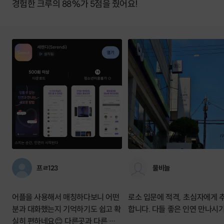
경험한 크루의 88%가 5점을 줬어요!
프ㄹ123
물비늘
어플을 사용해서 매칭하다보니 어떤
로소 입문에 적격, 초심자에게 
분과 대화했는지 기억하기도 쉽고 확
합니다. 다들 좋은 인연 만나시기를
실히 편하네요😊 다른곳과 다른 차