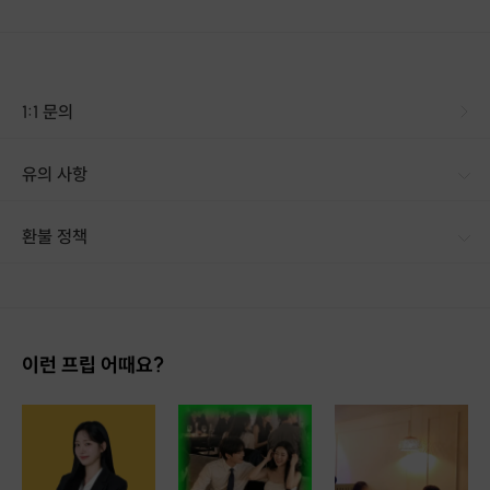
(주말·공휴일 결제 시, 그 다음 영업일 오전 안내)
3. 취소·환불·일정 변경 안내 (필독)
러브매칭 로테이션 소개팅은 동일 성비(남녀 비율)를 맞춰 진행하는 프로그램
1:1 문의
입니다.
행사 3일 전 이후에는 취소 및 환불, 일정 변경이 어렵습니다.
(예: 토요일 행사 기준 → 수요일 23:59 이후 취소/변경 불가)
유의 사항
자리 배정 및 매칭 구성을 위해 꼭 지켜주셔야 합니다.
4. 연락처(+2폰) 관련 안내
환불 정책
+2폰 사용 등으로, 가입 시 기재한 번호와 실제 사용하는 번호가 다른 경우
1. 결제 후 1시간 이내에는 무료 취소가 가능합니다. (단, 신청마감 이후 취소 시, 프립 진행 당일 결제 후 취소 시 취소 및 환불 불가) 2. 결제 후 1시간이 초과한 경우, 아래의 환불규정에 따라 취소수수료가 부과됩니다. - 신청마감 2일 이전 취소시 : 전액 환불 - 신청마감 1일 ~ 신청마감 이전 취소시 : 상품 금액의 50% 취소 수수료 배상 후 환불 - 신청마감 이후 취소시, 또는 당일 불참 : 환불 불가 ※ 다회권의 경우, 1회라도 사용시 부분 환불이 불가하며, 기간 내 호스트와 예약 확정 되지 않은 프립은 프립 에너지로 환불 됩니다. ※ 여행사 상품의 경우 상품 상세 페이지의 여행사 환불 규정이 우선 적용 됩니다. ※ 여행사 상품, 숙박, 이벤트 상품 등 객실, 버스 등 사전 예약 확정이 필요한 프립은 예약 확정 이후 신청마감일 이전이라도 취소 및 환불 불가합니다. ※ 취소 수수료는 신청 마감일을 기준으로 산정됩니다. ※ 신청 마감일은 무엇인가요? 호스트님들이 장소 대관, 강습, 재료 구비 등 프립 진행을 준비하기 위해, 프립 진행일보다 일찍 신청을 마감합니다. 환불은 진행일이 아닌 신청 마감일 기준으로 이루어집니다. 프립마다 신청 마감일이 다르니, 꼭 날짜와 시간을 확인 후 결제해주세요! : ) ※신청 마감일 기준 환불 규정 예시 - 프립 진행일 : 10월 27일 - 신청 마감일 : 10월 26일 10월 25일에 취소 할 경우, 신청마감일 1일 전에 해당하며 50%의 수수료가 발생합니다. [환불 신청 방법] 1. 해당 프립 결제한 계정으로 로그인 2. 마이프립 - 신청내역 or 결제내역 3. 취소를 원하는 프립 상세 정보 버튼 - 취소 ※ 결제 수단에 따라 예금주, 은행명, 계좌번호 입력
→ 먼저 러브매칭 측으로 카카오채널/톡톡 /문자 등으로 연락을 주셔야 합니
다.
그렇지 않을 경우, 매니저 안내 연락이 닿지 않을 수 있습니다.
이런 프립 어때요?
5. 행사 장소 및 요일
1. 역삼 라운지
역삼역 도보 5분 거리
매주 토·일 진행
2. 을지로 라운지