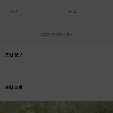
별점이 있어서 좋아요 호스트분도 친
절하고 부드러운 진행이라 만족해요
0
0
💓
922
개 후기 더보기
프립 정보
프립 소개