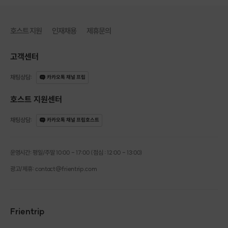
호스트 지원
인재채용
제휴문의
고객센터
채팅상담
:
카카오톡 채널 프립
호스트 지원센터
채팅상담
:
카카오톡 채널 프립호스트
운영시간: 평일/주말 10:00 - 17:00 (점심 : 12:00 - 13:00)
광고/제휴: contact@frientrip.com
Frientrip