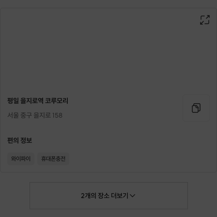
평일 을지로역 코루모리
서울 중구 을지로 158
편의 정보
와이파이
휴대폰충전
2
개의
장소
더보기