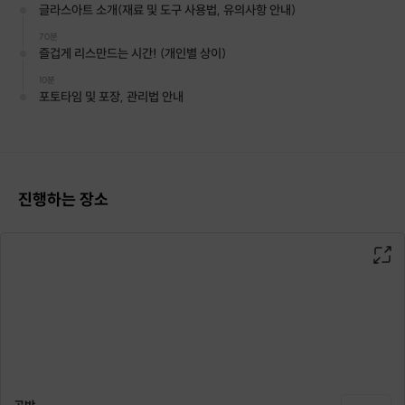
글라스아트 소개(재료 및 도구 사용법, 유의사항 안내)
70분
즐겁게 리스만드는 시간! (개인별 상이)
10분
포토타임 및 포장, 관리법 안내
진행하는 장소