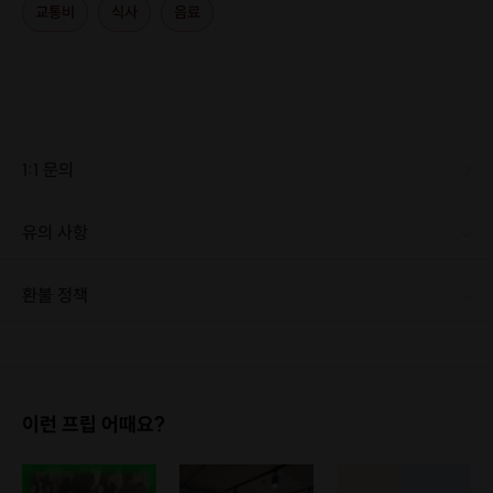
교통비
식사
음료
1:1 문의
유의 사항
환불 정책
1. 결제 후 1시간 이내에는 무료 취소가 가능합니다. (단, 신청마감 이후 취소 시, 프립 진행 당일 결제 후 취소 시 취소 및 환불 불가) 2. 결제 후 1시간이 초과한 경우, 아래의 환불규정에 따라 취소수수료가 부과됩니다. - 신청마감 2일 이전 취소시 : 전액 환불 - 신청마감 1일 ~ 신청마감 이전 취소시 : 상품 금액의 50% 취소 수수료 배상 후 환불 - 신청마감 이후 취소시, 또는 당일 불참 : 환불 불가 ※ 다회권의 경우, 1회라도 사용시 부분 환불이 불가하며, 기간 내 호스트와 예약 확정 되지 않은 프립은 프립 에너지로 환불 됩니다. ※ 여행사 상품의 경우 상품 상세 페이지의 여행사 환불 규정이 우선 적용 됩니다. ※ 여행사 상품, 숙박, 이벤트 상품 등 객실, 버스 등 사전 예약 확정이 필요한 프립은 예약 확정 이후 신청마감일 이전이라도 취소 및 환불 불가합니다. ※ 취소 수수료는 신청 마감일을 기준으로 산정됩니다. ※ 신청 마감일은 무엇인가요? 호스트님들이 장소 대관, 강습, 재료 구비 등 프립 진행을 준비하기 위해, 프립 진행일보다 일찍 신청을 마감합니다. 환불은 진행일이 아닌 신청 마감일 기준으로 이루어집니다. 프립마다 신청 마감일이 다르니, 꼭 날짜와 시간을 확인 후 결제해주세요! : ) ※신청 마감일 기준 환불 규정 예시 - 프립 진행일 : 10월 27일 - 신청 마감일 : 10월 26일 10월 25일에 취소 할 경우, 신청마감일 1일 전에 해당하며 50%의 수수료가 발생합니다. [환불 신청 방법] 1. 해당 프립 결제한 계정으로 로그인 2. 마이프립 - 신청내역 or 결제내역 3. 취소를 원하는 프립 상세 정보 버튼 - 취소 ※ 결제 수단에 따라 예금주, 은행명, 계좌번호 입력
이런 프립 어때요?