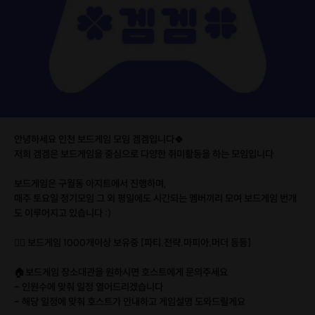
안녕하세요 인천 보드게임 모임 겜겜입니다🍀
저희 겜겜은 보드게임을 중심으로 다양한 취미활동을 하는 모임입니다
보드게임은 구월동 아지트에서 진행하며,
매주 토요일 정기모임 그 외 평일에도 시간되는 멤버끼리 모여 보드게임 번개
도 이루어지고 있습니다 :)
❤️‍🔥 보드게임 1000개이상 보유중 [파티.전략.마피아.머더 등등]
🏠보드게임 장소대관을 원하시면 호스트에게 문의주세요
- 인원수에 맞춰 일정 열어드리겠습니다
- 해당 일정에 맞춰 호스트가 안내하고 게임설명 도와드릴게요