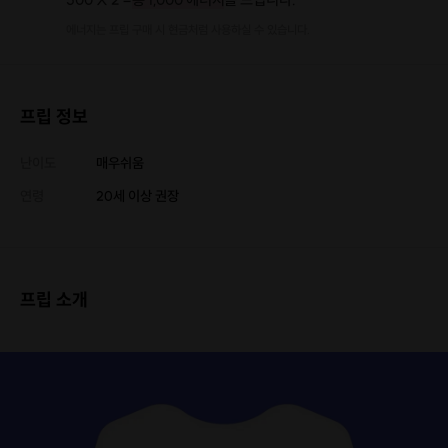
에너지는 프립 구매 시 현금처럼 사용하실 수 있습니다.
프립 정보
난이도
매우쉬움
연령
20세 이상 권장
프립 소개