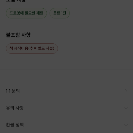
드로잉에 필요한 재료
음료 1잔
불포함 사항
책 제작비용(추후 별도 지불)
1:1 문의
유의 사항
환불 정책
1. 결제 후 14일 이내 취소 시 : 전액 환불 (단, 결제 후 14일 이내라도 호스트와 프립 진행일 예약 확정 후 환불 불가) 2. 결제 후 14일 이후 취소 시 : 환불 불가 ※ 상품의 유효기간 만료 시 연장은 불가하며, 기간 내 호스트와 예약 확정 되지 않은 프립은 프립 에너지로 환불 됩니다. ※ 환불된 에너지의 유효기간은 지급일로부터 180일이며, 유효기간 종료 후 기간연장 및 환불이 불가합니다. ※ 배송상품의 경우 배송 준비 전 전액 환불 가능, 배송 준비 후 환불 불가 합니다. ※ 다회권의 경우, 1회라도 사용시 부분 환불이 불가하며, 기간 내 호스트와 예약 확정 되지 않은 프립은 프립 에너지로 환불 됩니다. [환불 신청 방법] 1. 해당 프립 결제한 계정으로 로그인 2. 마이프립 - 신청내역 or 결제내역