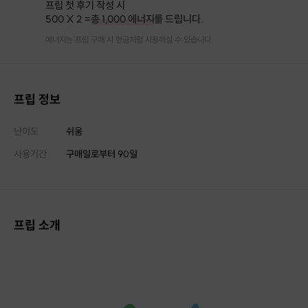
프립 첫 후기 작성 시
500 X 2 =
총 1,000 에너지
를 드립니다.
에너지는 프립 구매 시 현금처럼 사용하실 수 있습니다.
프립 정보
난이도
쉬움
사용기간
구매일로부터
90
일
프립 소개