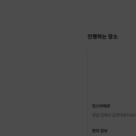
진행하는 장소
잉스바베큐
경남 김해시 금관대로1364번
편의 정보