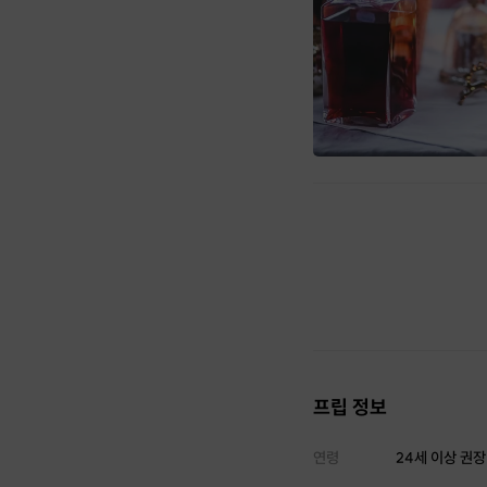
프립 정보
연령
24세 이상 권장