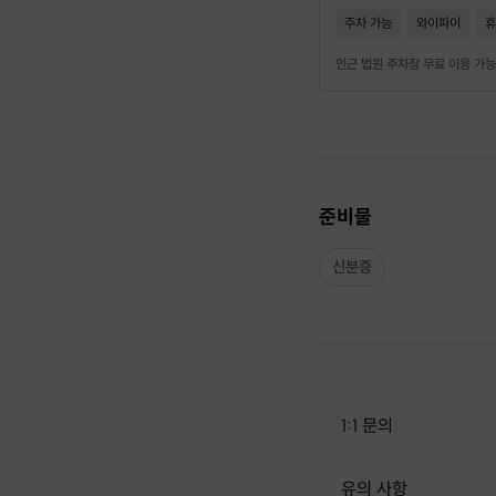
주차 가능
와이파이
휴
인근 법원 주차장 무료 이용 가능
준비물
신분증
1:1 문의
유의 사항