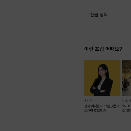
환불 정책
1. 결제 후 1시간 이내에는 무료 취소가 가능합니다. (단, 신청마감 이후 취소 시, 프립 진행 당일 결제 후 취소 시 취소 및 환불 불가) 2. 결제 후 1시간이 초과한 경우, 아래의 환불규정에 따라 취소수수료가 부과됩니다. - 신청마감 2일 이전 취소시 : 전액 환불 - 신청마감 1일 ~ 신청마감 이전 취소시 : 상품 금액의 50% 취소 수수료 배상 후 환불 - 신청마감 이후 취소시, 또는 당일 불참 : 환불 불가 ※ 다회권의 경우, 1회라도 사용시 부분 환불이 불가하며, 기간 내 호스트와 예약 확정 되지 않은 프립은 프립 에너지로 환불 됩니다. ※ 여행사 상품의 경우 상품 상세 페이지의 여행사 환불 규정이 우선 적용 됩니다. ※ 여행사 상품, 숙박, 이벤트 상품 등 객실, 버스 등 사전 예약 확정이 필요한 프립은 예약 확정 이후 신청마감일 이전이라도 취소 및 환불 불가합니다. ※ 취소 수수료는 신청 마감일을 기준으로 산정됩니다. ※ 신청 마감일은 무엇인가요? 호스트님들이 장소 대관, 강습
이런 프립 어때요?
온라인
강남/
전국 어디든💛 요즘 것들의
96-
소개팅 로멜로🌸
소개팅
일대일
선릉역