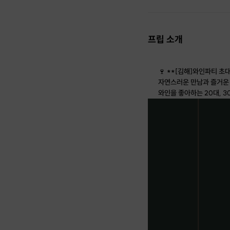
프립 소개
🍷 **[김해]와인파티 초대
자연스러운 만남과 즐거운
와인을 좋아하는 20대, 