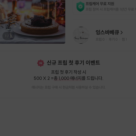
프립케어 무료 지원
프립 참여 시 프립케어를 1년간 무료 
잉스바베큐
1
/
3
프립
0
후기 0
찜
1
|
|
신규 프립 첫 후기 이벤트
프립 첫 후기 작성 시
500 X 2 =
총 1,000 에너지
를 드립니다.
에너지는 프립 구매 시 현금처럼 사용하실 수 있습니다.