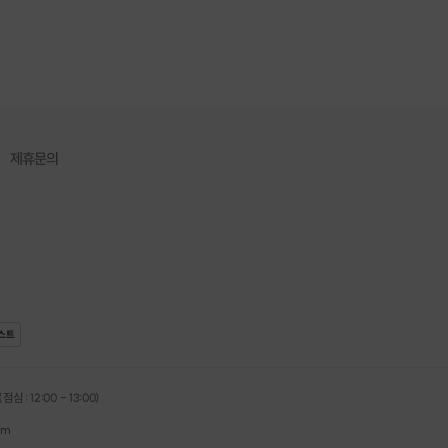
제휴문의
스트
심 : 12:00 - 13:00)
om