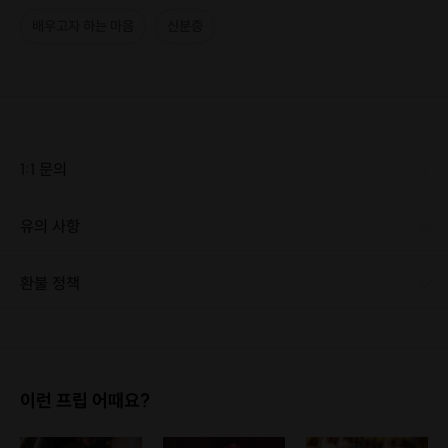
배우고자 하는 마음
신분증
1:1 문의
유의 사항
[신청 시 유의사항] · 1인도 진행합니다. 다만 인원수에 따라 시음와인의 종류가 제한될 수 있으니 이점 참고바랍니다.
환불 정책
1. 결제 후 1시간 이내에는 무료 취소가 가능합니다. (단, 신청마감 이후 취소 시, 프립 진행 당일 결제 후 취소 시 취소 및 환불 불가) 2. 결제 후 1시간이 초과한 경우, 아래의 환불규정에 따라 취소수수료가 부과됩니다. - 신청마감 2일 이전 취소시 : 전액 환불 - 신청마감 1일 ~ 신청마감 이전 취소시 : 상품 금액의 50% 취소 수수료 배상 후 환불 - 신청마감 이후 취소시, 또는 당일 불참 : 환불 불가 ※ 다회권의 경우, 1회라도 사용시 부분 환불이 불가하며, 기간 내 호스트와 예약 확정 되지 않은 프립은 프립 에너지로 환불 됩니다. ※ 여행사 상품의 경우 상품 상세 페이지의 여행사 환불 규정이 우선 적용 됩니다. ※ 여행사 상품, 숙박, 이벤트 상품 등 객실, 버스 등 사전 예약 확정이 필요한 프립은 예약 확정 이후 신청마감일 이전이라도 취소 및 환불 불가합니다. ※ 취소 수수료는 신청 마감일을 기준으로 산정됩니다. ※ 신청 마감일은 무엇인가요? 호스트님들이 장소 대관, 강습, 재료 구비 등 프립 진행을 준비하기 위해, 프립 진행일보다 일찍 신청을 마감합니다. 환불은 진행일이 아닌 신청 마감일 기준으로 이루어집니다. 프립마다 신청 마감일이 다르니, 꼭 날짜와 시간을 확인 후 결제해주세요! : ) ※신청 마감일 기준 환불 규정 예시 - 프립 진행일 : 10월 27일 - 신청 마감일 : 10월 26일 10월 25일에 취소 할 경우, 신청마감일 1일 전에 해당하며 50%의 수수료가 발생합니다. [환불 신청 방법] 1. 해당 프립 결제한 계정으로 로그인 2. 마이프립 - 신청내역 or 결제내역 3. 취소를 원하는 프립 상세 정보 버튼 - 취소 ※ 결제 수단에 따라 예금주, 은행명, 계좌번호 입력
이런 프립 어때요?