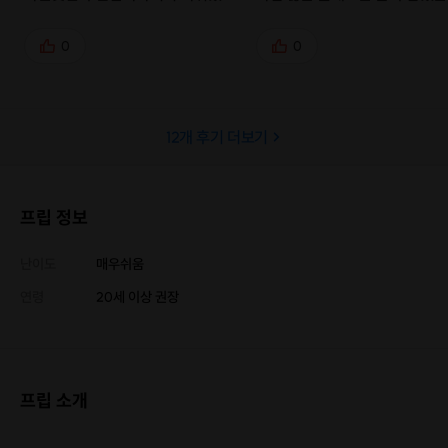
데... 이런 클래스가 없나 찾아보다가
소규모로 진행돼서 분위기도 편
발견해서 수업을 듣게되었습니다! 저
질문도 눈치 안 보고 할 수 있어
0
0
포함해서 세 명이서 클래스 들었었는
말 좋았어요 :) 와인이 항상 어
데요!! 처음엔 다들 좀 어색했는데,
느껴지곤 했는데, 김치나 사과 
강사님 시작하자마자 가볍게 스몰토
비유로 설명해주셔서 이해하기 
12
개 후기 더보기
크 해주셔서 분위기가 금방 편해졌어
쉽더라고요! 다 같이 와인 시음도
요. 궁금했던 것들도 비유로 진짜 쉽
고 라벨 읽기도 하는데 어느 순간
게 설명해주셔서 이해도 잘 되고, 시
에 조금씩 보여서 신기했달까.. 
간 가는 줄 몰랐어요!!. 클래스 끝나
스 끝나고 근처 마트 가서 같이 
프립 정보
고(한 10시쯤?) 근처 마트까지 같이
구경한 것도 넘 재밌고 유익했어
갔는데, 와인의 라벨 보는 눈이 생긴
와인 입문자분들 중에 부담 없이
난이도
매우쉬움
것 같아서 너무 신기하고 재밌었어
하게 시작하고 싶은 분들께 강추!
연령
20세 이상 권장
요!
시 또 까먹으면 재프립 하러 올
:)
프립 소개