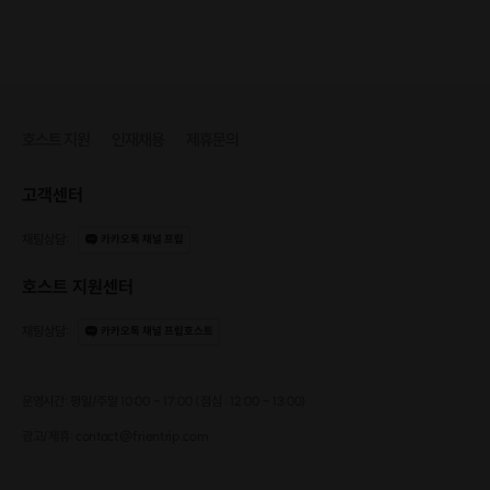
호스트 지원
인재채용
제휴문의
고객센터
채팅상담
:
카카오톡 채널 프립
호스트 지원센터
채팅상담
:
카카오톡 채널 프립호스트
운영시간: 평일/주말 10:00 - 17:00 (점심 : 12:00 - 13:00)
광고/제휴: contact@frientrip.com