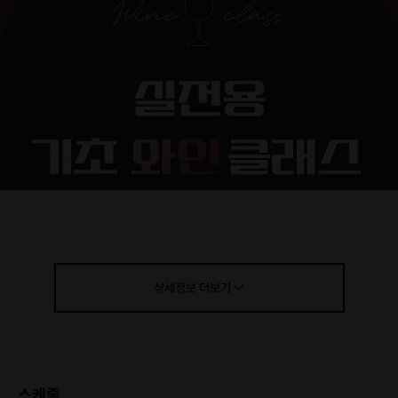
상세정보
더보기
스케줄