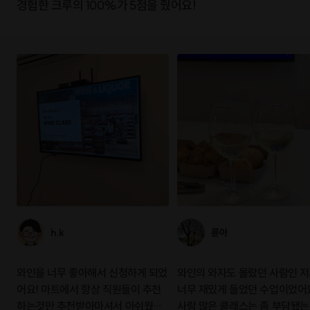
경험한 크루의 100%가 5점을 줬어요!
h.k
륜아
와인을 너무 좋아해서 신청하게 되었
와인의 와자도 몰랐던 사람인 
어요! 마트에서 항상 직원들이 추천
너무 재밌게 들었던 수업이었어
하는것만 추천받아마셔서 아쉬웠는
사람 많은 클래스는 좀 부담됐