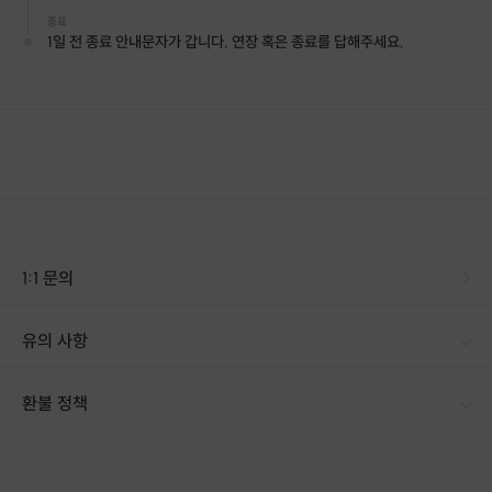
✔ 자신의 변화에 대해 깊이 성찰할 수 있는 기회
종료
1일 전 종료 안내문자가 갑니다. 연장 혹은 종료를 답해주세요.
📍 이런 분위기의 모임이에요
✨ 부담 없이 편안하게 나누는 공간
💖 서로의 변화와 성장을 응원하는 분위기
🌟 강요 없이, 나의 페이스대로 참여 가능
🚀 지금 신청하세요!
한 줄의 기록이 쌓이면, 어느 순간 더 깊이 나를 이해할 수 있어요.
함께 일기 속에서 나를 발견하는 여정을 시작해볼까요?
📍 진행절차
1:1 문의
✨ 프립결제 후, 오픈채팅방 링크 전송
💖 참여 후, 나의 일기를 올리고 같이 응원해주세요!
유의 사항
환불 정책
1. 결제 후 14일 이내 취소 시 : 전액 환불 (단, 결제 후 14일 이내라도 호스트와 프립 진행일 예약 확정 후 환불 불가) 2. 결제 후 14일 이후 취소 시 : 환불 불가 ※ 상품의 유효기간 만료 시 연장은 불가하며, 기간 내 호스트와 예약 확정 되지 않은 프립은 프립 에너지로 환불 됩니다. ※ 환불된 에너지의 유효기간은 지급일로부터 180일이며, 유효기간 종료 후 기간연장 및 환불이 불가합니다. ※ 배송상품의 경우 배송 준비 전 전액 환불 가능, 배송 준비 후 환불 불가 합니다. ※ 다회권의 경우, 1회라도 사용시 부분 환불이 불가하며, 기간 내 호스트와 예약 확정 되지 않은 프립은 프립 에너지로 환불 됩니다. [환불 신청 방법] 1. 해당 프립 결제한 계정으로 로그인 2. 마이프립 - 신청내역 or 결제내역