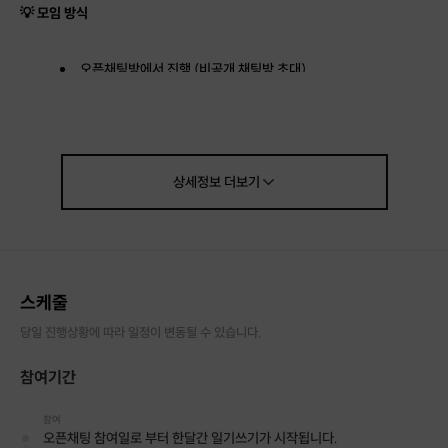
💡 모임 방식
오픈채팅방에서 진행 (비공개 채팅방 초대)
하루 한 줄, '오늘의 일기' 작성
서로의 이야기와 깨달음에 대해 따뜻한 피드백 주고받기
매일 전문 코치의 작은 인사이트 공유
주 1회, 일기를 더 쉽게 쓰도록 돕는 질문 제공
한 달 후, 참여자들의 변화 경험 나누기
상세정보
더보기
📚 한 달 동안 함께할 내용
✔ 1주차: 하루 한 줄 쓰기 시작하기 (가볍게 감정 기록하기)
✔ 2주차: 내 생각과 감정 연결하기 (조금 더 깊이 들여다보기)
✔ 3주차: 반복되는 패턴 찾아보기 (나를 이해하는 과정)
✔ 4주차: 알아차림을 삶에 적용하기 (작은 실천으로 연결하기)
스케줄
당일 진행상황에 따라 일정이 변동될 수 있습니다.
💸 참가비
10,000원 (한 달 과정)
참여기간
👥 모집 인원
최대 20명
🌟 20일 달성 시 특별 보너스!
참여
오픈채팅 참여일로 부터 한달간 일기쓰기가 시작됩니다.
✔
20일 이상 참여한 분들께 1:1 코칭 세션(1회) 제공!