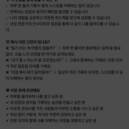
✅ 하루 한 줄의 기록이 쌓여 스스로를 이해하는 힘이 생깁니다.
✅ 반복되는 감정과 생각의 패턴을 발견할 수 있습니다.
✅ 나의 경험을 공유하고 따뜻한 피드백을 받으며 성장할 수 있습니다.
✅ 코칭 전문가의 인사이트와 질문을 통해 더 깊이 나를 들여다볼 수 있습니
다.
💡 혹시 이런 고민이 있나요?
❌ "일기 쓰는 게 어렵지 않을까?" → 하루 한 줄이면 충분해요! 길게 쓸 필요
없이, 오늘 느낀 감정을 한 마디로 남겨보세요.
❌ "내가 뭘 느끼는지 잘 모르겠는데?" → 그래서 함께하는 거예요! 전문 코치
가 작은 질문을 던져줄 거예요.
❌ "이걸 해서 뭐가 달라질까?" → 일상의 작은 기록이 모이면, 스스로를 더 깊
이 이해하는 힘이 생겨요.
🌟 이런 분께 추천해요
✔ 하루를 돌아보며 나를 알고 싶은 분
✔ 내 감정과 생각을 기록하는 습관을 만들고 싶은 분
✔ 비슷한 관심사를 가진 사람들과 따뜻한 소통을 나누고 싶은 분
✔ 부담 없이 가볍게, 하지만 꾸준히 성장하고 싶은 분
✔ 전문 코치와 함께 나를 이해하는 과정을 경험하고 싶은 분