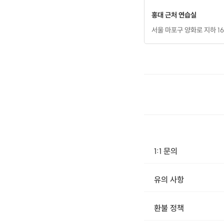
홍대 근처 연습실
서울 마포구 양화로 지하 16
1:1 문의
유의 사항
환불 정책
1. 결제 후 14일 이내 취소 시 : 전액 환불 (단, 결제 후 14일 이내라도 호스트와 프립 진행일 예약 확정 후 환불 불가) 2. 결제 후 14일 이후 취소 시 : 환불 불가 ※ 상품의 유효기간 만료 시 연장은 불가하며, 기간 내 호스트와 예약 확정 되지 않은 프립은 프립 에너지로 환불 됩니다. ※ 환불된 에너지의 유효기간은 지급일로부터 180일이며, 유효기간 종료 후 기간연장 및 환불이 불가합니다. ※ 배송상품의 경우 배송 준비 전 전액 환불 가능, 배송 준비 후 환불 불가 합니다. ※ 다회권의 경우, 1회라도 사용시 부분 환불이 불가하며, 기간 내 호스트와 예약 확정 되지 않은 프립은 프립 