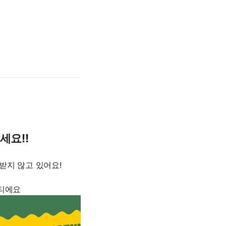
주세요
‼️
받지 않고 있어요!
니티에요