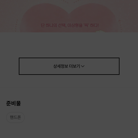
상세정보
더보기
준비물
핸드폰