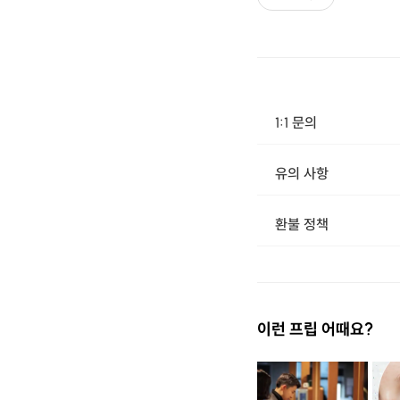
1:1 문의
유의 사항
환불 정책
1. 결제 후 14일 이내 취소 시 : 전액 환불 (단, 결제 후 14일 이내라도 호스트와 프립 진행일 예약 확정 후 환불 불가) 2. 결제 후 14일 이후 취소 시 : 환불 불가 ※ 상품의 유효기간 만료 시 연장은 불가하며, 기간 내 호스트와 예약 확정 되지 않은 프립은 프립 에너지로 환불 됩니다. ※ 환불된 에너지의 유효기간은 지급일로부터 180일이며, 유효기간 종료 후 기간연장 및 환불이 불가합니다. ※ 배송상품의 경우 배송 준비 전 전액 환불 가능, 배송 준비 후 환불 불가 합니다. ※ 다회권의 경우, 1회라도 사용시 부분 환불이 불가하며, 기간 내 호스트와 예약 확정 되지 않은 프립은 프립 
이런 프립 어때요?