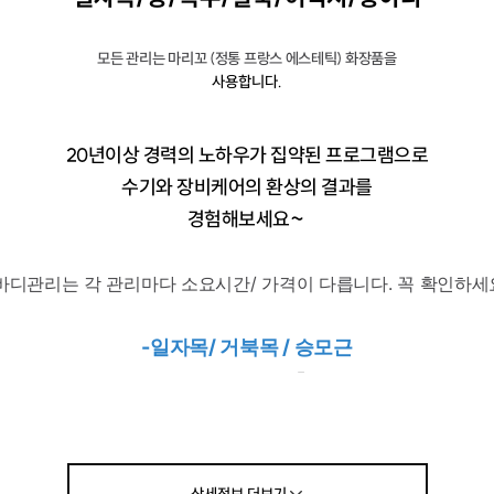
모든 관리는 마리꼬 (정통 프랑스 에스테틱) 화장품을
사용합니다.
20년이상 경력의 노하우가 집약된 프로그램으로
수기와 장비케어의 환상의 결과를
경험해보세요~
바디관리는 각 관리마다 소요시간/ 가격이 다릅니다. 꼭 확인하세
-일자목/ 거북
목 / 승모근
일자목,거북목관리로 두피부터 가슴흉근까지 풀어주는 관리
(소요시간 : 50분~ / 가격: 55,000원 )
*팔뚝관리