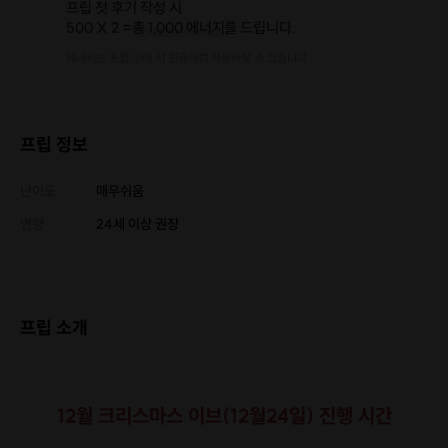
프립 첫 후기 작성 시
500 X 2 =
총 1,000 에너지
를 드립니다.
에너지는 프립 구매 시 현금처럼 사용하실 수 있습니다.
프립 정보
난이도
매우쉬움
연령
24세 이상 권장
프립 소개
12월 크리스마스 이브(12월24일) 진행 시간