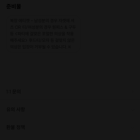
준비물
복장 에티켓 - 남성분의 경우 자켓에 셔
츠 OR 티/여성분의 경우 원피스 & 구두
등 <파티에 걸맞은 포멀한 의상을 착용
해주세요> 후드티/모자 등 걸맞지 않은
의상은 입장이 거부될 수 있습니다.※
1:1 문의
유의 사항
[신청 시 유의사항] · 최소 인원 미달로 인해 진행이 취소될 경우, 신청 마감 일시에 진행 취소 안내를 드리며 참가비는 전액 환불해 드립니다. - 결제 후 "모드파티"측 연락을 받지 않으신 경우 명단 확정이 아니십니다 사전에 신청 후 꼭 모드파티 측 연락을 받으신 상태에서 참가해주셔야 하십니다 " >프립측 예약 확정메시지는 참가 확정이 아니십니다. 해당 내용을 확인 후 그냥 참가하실 경우 저희 측 과실이 아닙니다. 내용에 동의 하시는 경우에만 신청 부탁드립니다.
환불 정책
1. 결제 후 1시간 이내에는 무료 취소가 가능합니다. (단, 신청마감 이후 취소 시, 프립 진행 당일 결제 후 취소 시 취소 및 환불 불가) 2. 결제 후 1시간이 초과한 경우, 아래의 환불규정에 따라 취소수수료가 부과됩니다. - 신청마감 2일 이전 취소시 : 전액 환불 - 신청마감 1일 ~ 신청마감 이전 취소시 : 상품 금액의 50% 취소 수수료 배상 후 환불 - 신청마감 이후 취소시, 또는 당일 불참 : 환불 불가 ※ 다회권의 경우, 1회라도 사용시 부분 환불이 불가하며, 기간 내 호스트와 예약 확정 되지 않은 프립은 프립 에너지로 환불 됩니다. ※ 여행사 상품의 경우 상품 상세 페이지의 여행사 환불 규정이 우선 적용 됩니다. ※ 여행사 상품, 숙박, 이벤트 상품 등 객실, 버스 등 사전 예약 확정이 필요한 프립은 예약 확정 이후 신청마감일 이전이라도 취소 및 환불 불가합니다. ※ 취소 수수료는 신청 마감일을 기준으로 산정됩니다. ※ 신청 마감일은 무엇인가요? 호스트님들이 장소 대관, 강습, 재료 구비 등 프립 진행을 준비하기 위해, 프립 진행일보다 일찍 신청을 마감합니다. 환불은 진행일이 아닌 신청 마감일 기준으로 이루어집니다. 프립마다 신청 마감일이 다르니, 꼭 날짜와 시간을 확인 후 결제해주세요! : ) ※신청 마감일 기준 환불 규정 예시 - 프립 진행일 : 10월 27일 - 신청 마감일 : 10월 26일 10월 25일에 취소 할 경우, 신청마감일 1일 전에 해당하며 50%의 수수료가 발생합니다. [환불 신청 방법] 1. 해당 프립 결제한 계정으로 로그인 2. 마이프립 - 신청내역 or 결제내역 3. 취소를 원하는 프립 상세 정보 버튼 - 취소 ※ 결제 수단에 따라 예금주, 은행명, 계좌번호 입력