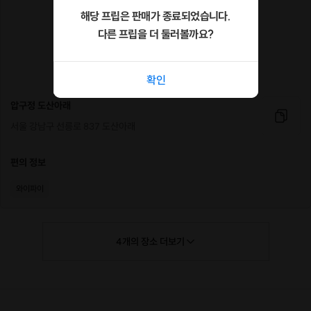
해당 프립은 판매가 종료되었습니다.
다른 프립을 더 둘러볼까요?
확인
압구정 도산아래
서울 강남구 선릉로 837 도산아래
편의 정보
와이파이
4
개의
장소
더보기