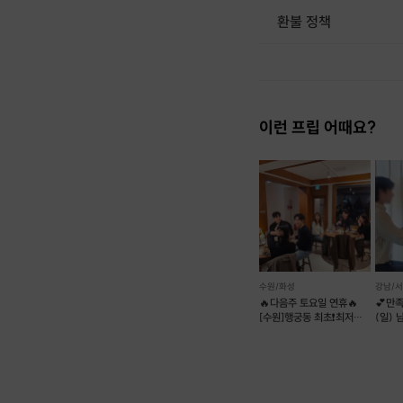
환불 정책
1. 결제 후 1시간 이내에는 무료 취소가 가능합니다. (단, 신청마감 이후 취소 시, 프립 진행 당일 결제 후 취소 시 취소 및 환불 불가) 2. 결제 후 1시간이 초과한 경우, 아래의 환불규정에 따라 취소수수료가 부과됩니다. - 신청마감 2일 이전 취소시 : 전액 환불 - 신청마감 1일 ~ 신청마감 이전 취소시 : 상품 금액의 50% 취소 수수료 배상 후 환불 - 신청마감 이후 취소시, 또는 당일 불참 : 환불 불가 ※ 다회권의 경우, 1회라도 사용시 부분 환불이 불가하며, 기간 내 호스트와 예약 확정 되지 않은 프립은 프립 에너지로 환불 됩니다. ※ 여행사 상품의 경우 상품 상세 페이지의 여행사 환불 규정이 우선 적용 됩니다. ※ 여행사 상품, 숙박, 이벤트 상품 등 객실, 버스 등 사전 예약 확정이 필요한 프립은 예약 확정 이후 신청마감일 이전이라도 취소 및 환불 불가합니다. ※ 취소 수수료는 신청 마감일을 기준으로 산정됩니다. ※ 신청 마감일은 무엇인가요? 호스트님들이 장소 대관, 강습
이런 프립 어때요?
수원/화성
강남/
🔥다음주 토요일 연휴🔥
💕만족
[수원]행궁동 최초❗️최저가❗️
(일)
평균키 177❤️
로테이
♥️
러브턴
모임 장소 동영상