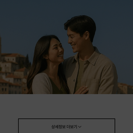
상세정보
더보기