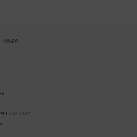
해요!
진행 (남성분이 자리 이동)
2:12
 환불됩니다.
간 30분 (인원에 따라 변경)
~15분 사이 (인원에 따라 변경)
제휴문의
이성에게 연락처 쪽지 or 빈쪽지 전달.
팅 종료 후 모두 확인 할 수 있어요.
지 권장!!!!
사,공무원, 공기업, 대기업, 금융업, 중견기업 등
이 가능하신 분
스트
명서 확인
관리 하시는분
심 : 12:00 - 13:00)
관리 하시는분
om