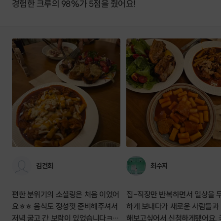
경험한 크루의 98%가 5점을 줬어요!
김건희
최수지
편한 분위기의 소셜링은 처음 이었어
집-직장만 반복하면서 일상을 
요ㅎㅎ 음식도 정성껏 준비해주셔서
하게 보내다가 새로운 사람들과
저녁 굶고 간 보람이 있었습니다ㅋㅋ
해보고싶어서 신청하게됐어요. 