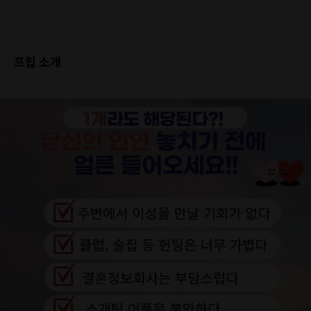
프립 소개