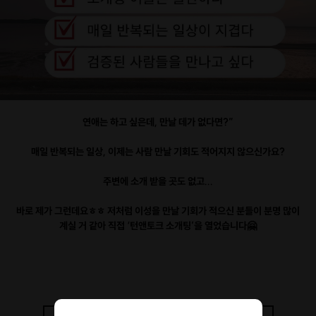
연애는 하고 싶은데, 만날 데가 없다면?”
매일 반복되는 일상, 이제는 사람 만날 기회도 적어지지 않으신가요?
주변에 소개 받을 곳도 없고...
바로 제가 그런데요ㅎㅎ 저처럼 이성을 만날 기회가 적으신 분들이 분명 많이
계실 거 같아 직접 ‘턴앤토크 소개팅’을 열었습니다🤗
바쁜 현대사회 속 설레이고 효율적인 최대 10:10 소개팅🧡
기회는 당신의 곁에 있습니다. 설렘과 두근거림을 ‘턴앤토크’에서 느껴보세요
👩‍❤️‍👨