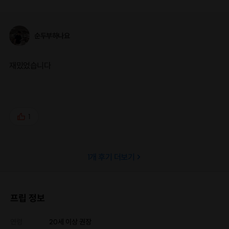
순두부하나요
재밌었습니다
1
1
개 후기 더보기
프립 정보
연령
20세 이상 권장