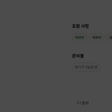
포함 사항
대관비
재료비
준비물
필기가 가능한 펜
1:1 문의