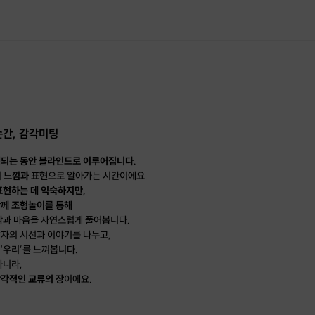
순간, 감각미팅
행되는 동안 블라인드로 이루어집니다.
의
느낌과 표현
으로 알아가는 시간이에요.
표현하는 데 익숙하지만,
함께 조형놀이를 통해
각과 마음을 자연스럽게 풀어봅니다.
자의 시선과 이야기를 나누고,
 ‘우리’를 느껴봅니다.
아니라,
감각적인 교류의 장
이에요.