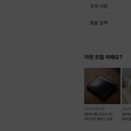
유의 사항
환불 정책
1. 결제 후 1시간 이내에는 무료 취소가 가능합니다. (단, 신청마감 이후 취소 시, 프립 진행 당일 결제 후 취소 시 취소 및 환불 불가) 2. 결제 후 1시간이 초과한 경우, 아래의 환불규정에 따라 취소수수료가 부과됩니다. - 신청마감 2일 이전 취소시 : 전액 환불 - 신청마감 1일 ~ 신청마감 이전 취소시 : 상품 금액의 50% 취소 수수료 배상 후 환불 - 신청마감 이후 취소시, 또는 당일 불참 : 환불 불가 ※ 다회권의 경우, 1회라도 사용시 부분 환불이 불가하며, 기간 내 호스트와 예약 확정 되지 않은 프립은 프립 에너지로 환불 됩니다. ※ 여행사 상품의 경우 상품 상세 페이지의 여행사 환불 규정이 우선 적용 됩니다. ※ 여행사 상품, 숙박, 이벤트 상품 등 객실, 버스 등 사전 예약 확정이 필요한 프립은 예약 확정 이후 신청마감일 이전이라도 취소 및 환불 불가합니다. ※ 취소 수수료는 신청 마감일을 기준으로 산정됩니다. ※ 신청 마감일은 무엇인가요? 호스트님들이 장소 대관, 강습
이런 프립 어때요?
마포/서대문/은평
성동/
[콩테스튜디오][소수]
[원데
카드지갑 클래스 모음
칼라 
가죽공예(예약 가능)
만들기