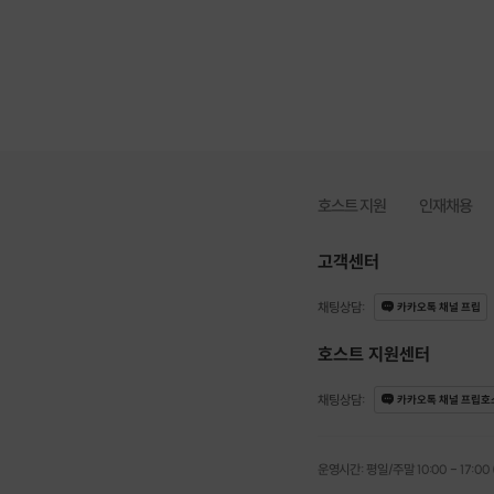
호스트 지원
인재채용
고객센터
채팅상담
:
카카오톡 채널 프립
호스트 지원센터
채팅상담
:
카카오톡 채널 프립호
운영시간: 평일/주말 10:00 - 17:00 (점