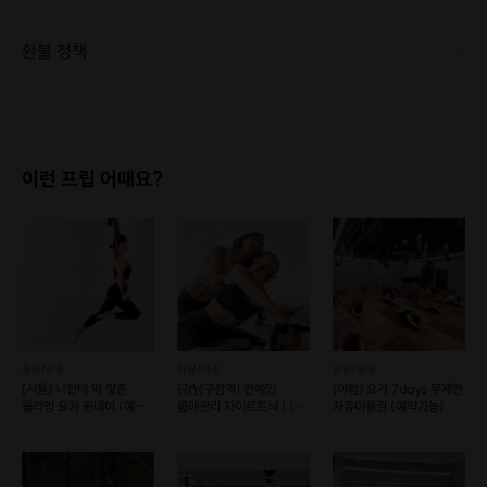
환불 정책
1. 결제 후 1시간 이내에는 무료 취소가 가능합니다. (단, 신청마감 이후 취소 시, 프립 진행 당일 결제 후 취소 시 취소 및 환불 불가) 2. 결제 후 1시간이 초과한 경우, 아래의 환불규정에 따라 취소수수료가 부과됩니다. - 신청마감 2일 이전 취소시 : 전액 환불 - 신청마감 1일 ~ 신청마감 이전 취소시 : 상품 금액의 50% 취소 수수료 배상 후 환불 - 신청마감 이후 취소시, 또는 당일 불참 : 환불 불가 ※ 다회권의 경우, 1회라도 사용시 부분 환불이 불가하며, 기간 내 호스트와 예약 확정 되지 않은 프립은 프립 에너지로 환불 됩니다. ※ 여행사 상품의 경우 상품 상세 페이지의 여행사 환불 규정이 우선 적용 됩니다. ※ 여행사 상품, 숙박, 이벤트 상품 등 객실, 버스 등 사전 예약 확정이 필요한 프립은 예약 확정 이후 신청마감일 이전이라도 취소 및 환불 불가합니다. ※ 취소 수수료는 신청 마감일을 기준으로 산정됩니다. ※ 신청 마감일은 무엇인가요? 호스트님들이 장소 대관, 강습, 재료 구비 등 프립 진행을 준비하기 위해, 프립 진행일보다 일찍 신청을 마감합니다. 환불은 진행일이 아닌 신청 마감일 기준으로 이루어집니다. 프립마다 신청 마감일이 다르니, 꼭 날짜와 시간을 확인 후 결제해주세요! : ) ※신청 마감일 기준 환불 규정 예시 - 프립 진행일 : 10월 27일 - 신청 마감일 : 10월 26일 10월 25일에 취소 할 경우, 신청마감일 1일 전에 해당하며 50%의 수수료가 발생합니다. [환불 신청 방법] 1. 해당 프립 결제한 계정으로 로그인 2. 마이프립 - 신청내역 or 결제내역 3. 취소를 원하는 프립 상세 정보 버튼 - 취소 ※ 결제 수단에 따라 예금주, 은행명, 계좌번호 입력
이런 프립 어때요?
송파/강동
강남/서초
성남/분당
[서울] 나한테 딱 맞춘
[강남구청역] 연예인
[야탑] 요가 7days 무제한
플라잉 요가 원데이 (예약
몸매관리 자이로토닉 1:1
자유이용권 (예약가능)
가능)
개인 레슨