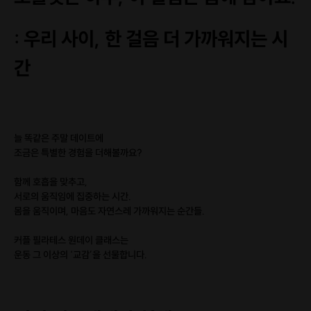
: 우리 사이, 한 걸음 더 가까워지는 시
간
늘 똑같은 주말 데이트에
조금은 특별한 경험을 더해볼까요?
함께 호흡을 맞추고,
서로의 움직임에 집중하는 시간.
몸을 움직이며, 마음도 자연스레 가까워지는 순간들.
커플 필라테스 원데이 클래스는
운동 그 이상의 ‘교감’을 선물합니다.