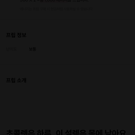
에너지는 프립 구매 시 현금처럼 사용하실 수 있습니다.
프립 정보
난이도
보통
프립 소개
초콜렛은 하루, 이 설렘은 몸에 남아요.