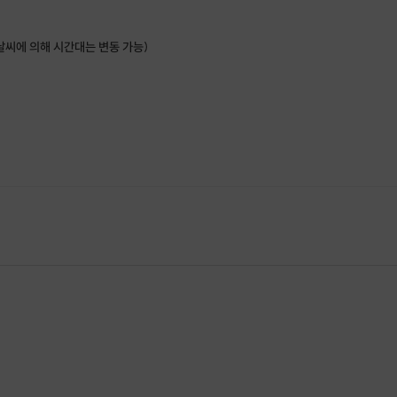
날씨에 의해 시간대는 변동 가능)
안녕하세요,
요가를 사랑하는 호스트, 김민경
입니다 :)
저는 초보 요가 강사인데요,
바쁜 일상에서 벗어나
자연 속에서 요가를 하며 숨을 고르고
,
천천히
나를 돌아보는 시간
을 함께 나누고 싶어
이 프로그램을 만들었어요.
저도 완벽하지 않은 몸과 마음을 안고 요가를 시작했기에
요가가 처음이신 분도, 몸이 뻣뻣하신 분도,
누구나 오셔서 같이 특별한 추억을 공유하면 좋겠습니다.
편하게 와주세요.
반가운 마음으로 기다리고 있을게요!