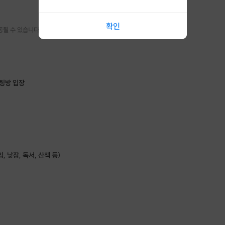
확인
동될 수 있습니다.
채팅방 입장
 낮잠, 독서, 산책 등)