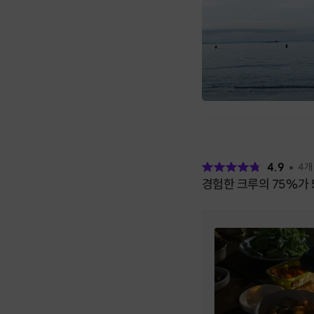
후
기
4.9
4
개
경험한 크루의 75%가 