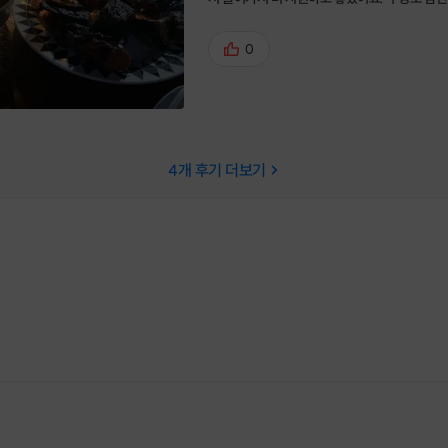
이 너무 잘 구워주셔서 맛있게 먹었습니다. 동
울 살다가 가끔 시골 내려와 쉬는 거 좋은 것 같
0
4
개 후기 더보기