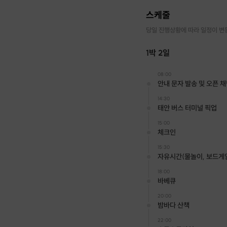
스케줄
당일 진행상황에 따라 일정이 변
1박 2일
08:00
안내 문자 발송 및 오픈 
14:30
태안 버스 터미널 픽업
15:00
체크인
15:30
자유시간(물놀이, 보드게임,
18:00
바베큐
20:00
밤바다 산책
22:00