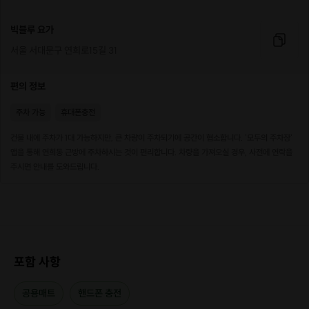
빅블루 요가
서울 서대문구 연희로15길 31
편의 정보
주차 가능
휴대폰충전
건물 내에 주차가 1대 가능하지만, 큰 차량이 주차되기에 공간이 협소합니다. '모두의 주차장'
앱을 통해 연희동 근방에 주차하시는 것이 편리합니다. 차량을 가져오실 경우, 사전에 연락을
주시면 안내를 도와드립니다.
포함 사항
공용매트
핸드폰 충전