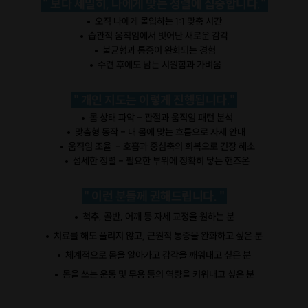
" 보다 세밀히, 나에게 맞는 정렬에 집중합니다."
• 오직 나에게 몰입하는 1:1 맞춤 시간
• 습관적 움직임에서 벗어난 새로운 감각
• 불균형과 통증이 완화되는 경험
• 수련 후에도 남는 시원함과 가벼움
" 개인 지도는 이렇게 진행됩니다."
• 몸 상태 파악 - 관절과 움직임 패턴 분석
• 맞춤형 동작 - 내 몸에 맞는 흐름으로 자세 안내
• 움직임 조율 - 호흡과 중심축의 회복으로 긴장 해소
• 섬세한 정렬 - 필요한 부위에 정확히 닿는 핸즈온
" 이런 분들께 권해드립니다. "
• 척추, 골반, 어깨 등 자세 교정을 원하는 분
• 치료를 해도 풀리지 않고, 근원적 통증을 완화하고 싶은 분
• 체계적으로 몸을 알아가고 감각을 깨워내고 싶은 분
• 몸을 쓰는 운동 및 무용 등의 역량을 키워내고 싶은 분