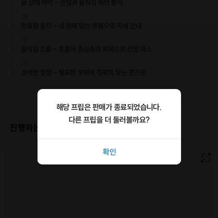
몸 상태 파악 - 관절과 움직임 패턴 분석
0분
맞춤형 동작 - 내 몸에 맞는 흐름으로 자세 안내
0분
움직임 조율 - 호흡과 중심축의 회복으로 긴장 해소
0분
섬세한 정렬 - 필요한 부위에 정확히 닿는 핸즈온
해당 프립은 판매가 종료되었습니다.
다른 프립을 더 둘러볼까요?
진행하는 장소
확인