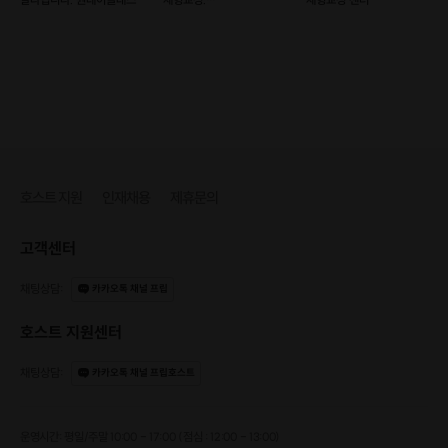
통증관리센터본점
호스트 지원
인재채용
제휴문의
고객센터
채팅상담
:
카카오톡 채널 프립
호스트 지원센터
채팅상담
:
카카오톡 채널 프립호스트
운영시간: 평일/주말 10:00 - 17:00 (점심 : 12:00 - 13:00)