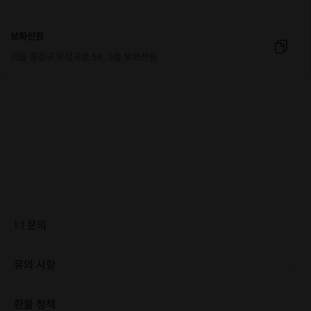
보화선원
서울 종로구 우정국로 58, 3층 보화선원
1:1 문의
유의 사항
환불 정책