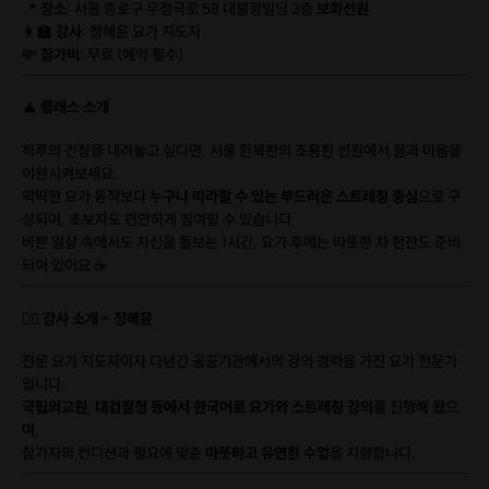
📍
장소
: 서울 종로구 우정국로 58 대불광빌딩 3층
보화선원
👩‍🏫
강사
: 정혜윤 요가 지도자
💸
참가비
: 무료 (예약 필수)
🧘 클래스 소개
하루의 긴장을 내려놓고 싶다면, 서울 한복판의 조용한 선원에서 몸과 마음을
이완시켜보세요.
딱딱한 요가 동작보다
누구나 따라할 수 있는 부드러운 스트레칭 중심
으로 구
성되어, 초보자도 편안하게 참여할 수 있습니다.
바쁜 일상 속에서도 자신을 돌보는 1시간, 요가 후에는 따뜻한 차 한잔도 준비
되어 있어요 ☕️
🙋‍♀️ 강사 소개 – 정혜윤
전문 요가 지도자이자 다년간 공공기관에서의 강의 경력을 가진 요가 전문가
입니다.
국립외교원, 대검찰청 등에서 한국어로 요가와 스트레칭 강의
를 진행해 왔으
며,
참가자의 컨디션과 필요에 맞춘
따뜻하고 유연한 수업
을 지향합니다.