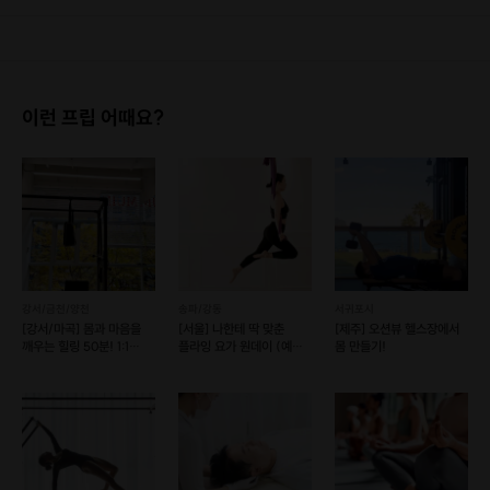
1. 결제 후 1시간 이내에는 무료 취소가 가능합니다. (단, 신청마감 이후 취소 시, 프립 진행 당일 결제 후 취소 시 취소 및 환불 불가) 2. 결제 후 1시간이 초과한 경우, 아래의 환불규정에 따라 취소수수료가 부과됩니다. - 신청마감 2일 이전 취소시 : 전액 환불 - 신청마감 1일 ~ 신청마감 이전 취소시 : 상품 금액의 50% 취소 수수료 배상 후 환불 - 신청마감 이후 취소시, 또는 당일 불참 : 환불 불가 ※ 다회권의 경우, 1회라도 사용시 부분 환불이 불가하며, 기간 내 호스트와 예약 확정 되지 않은 프립은 프립 에너지로 환불 됩니다. ※ 여행사 상품의 경우 상품 상세 페이지의 여행사 환불 규정이 우선 적용 됩니다. ※ 여행사 상품, 숙박, 이벤트 상품 등 객실, 버스 등 사전 예약 확정이 필요한 프립은 예약 확정 이후 신청마감일 이전이라도 취소 및 환불 불가합니다. ※ 취소 수수료는 신청 마감일을 기준으로 산정됩니다. ※ 신청 마감일은 무엇인가요? 호스트님들이 장소 대관, 강습, 재료 구비 등 프립 진행을 준비하기 위해, 프립 진행일보다 일찍 신청을 마감합니다. 환불은 진행일이 아닌 신청 마감일 기준으로 이루어집니다. 프립마다 신청 마감일이 다르니, 꼭 날짜와 시간을 확인 후 결제해주세요! : ) ※신청 마감일 기준 환불 규정 예시 - 프립 진행일 : 10월 27일 - 신청 마감일 : 10월 26일 10월 25일에 취소 할 경우, 신청마감일 1일 전에 해당하며 50%의 수수료가 발생합니다. [환불 신청 방법] 1. 해당 프립 결제한 계정으로 로그인 2. 마이프립 - 신청내역 or 결제내역 3. 취소를 원하는 프립 상세 정보 버튼 - 취소 ※ 결제 수단에 따라 예금주, 은행명, 계좌번호 입력
이런 프립 어때요?
강서/금천/양천
송파/강동
서귀포시
[강서/마곡] 몸과 마음을
[서울] 나한테 딱 맞춘
[제주] 오션뷰 헬스장에서
깨우는 힐링 50분! 1:1
플라잉 요가 원데이 (예약
몸 만들기!
클래식 필라테스
가능)