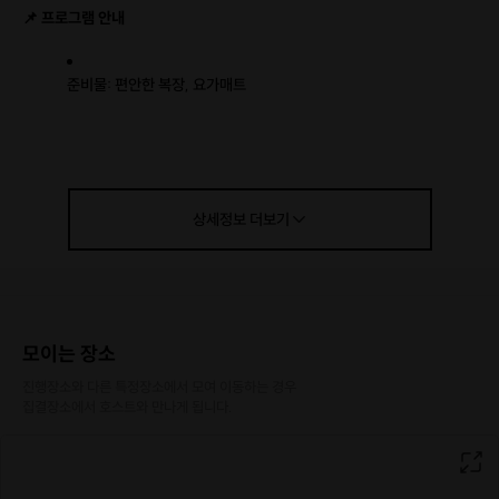
📌 프로그램 안내
준비물: 편안한 복장, 요가매트
문의는 상세 페이지 하단 1:1문의(호스트에게 문의하기)를 이용해
주세요.
상세정보
더보기
❗ 유의사항
참여자는 수업 중 촬영된
사진 및 영상이 보화선원 홍보나 SNS 콘텐
츠로 사용될 수 있으며
, 참여 시 이에
동의한 것으로 간주
됩니다.
모이는 장소
10분 전 도착을 부탁드리며,
지각 시 입장이 제한될 수 있습니다.
진행장소와 다른 특정장소에서 모여 이동하는 경우

집결장소에서 호스트와 만나게 됩니다.