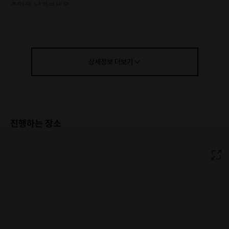
추억을 남겨보세요.
단순한 대여점이 아니에요
감성교복 잠실본점은 단순한 대여점이 아닌 매장 자체가 포토존으
로 꾸며져 있어 재미를 얻을 수 있어요.
알록달록 사랑스러움이 가득한 매장 내부에 꾸며진 포토존에서 독
상세정보
더보기
특한 분위기의 인생샷을 찍어보세요. 뿐만 아니라 루프탑에도 포
토존이 있으니 낭만 있는 사진을 남겨보세요.
기본세트 소개
감성교복의 기본세트를 소개할게요.
진행하는 장소
기본세트는 셔츠, 하의, 니트(조끼, 가디건, 긴팔니트, 우븐조끼),
그리고 넥타이로 구성되어 있어요. 사이즈 교환 피팅은 무제한이
니 나에게 딱 맞는 사이즈, 마음에 쏙 드는 디자인의 교복으로 대여
할 수 있어요. 남성 벨트와 머리띠도 무료로 대여해 드려요.
이 외에도 자켓, 가방, 발목양말, 니삭스 등은 현장에서 추가 금액
을 내고 대여가 가능하니 내 취향대로 스타일링을 완성해 보세요.