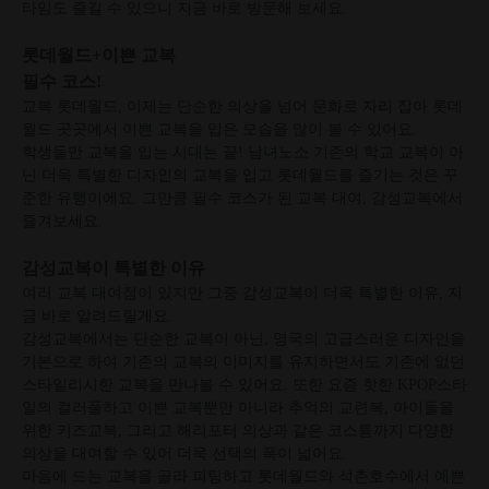
타임도 즐길 수 있으니 지금 바로 방문해 보세요.
롯데월드+이쁜 교복
필수 코스!
교복 롯데월드, 이제는 단순한 의상을 넘어 문화로 자리 잡아 롯데
월드 곳곳에서 이쁜 교복을 입은 모습을 많이 볼 수 있어요.
학생들만 교복을 입는 시대는 끝! 남녀노소 기존의 학교 교복이 아
닌 더욱 특별한 디자인의 교복을 입고 롯데월드를 즐기는 것은 꾸
준한 유행이에요. 그만큼 필수 코스가 된 교복 대여, 감성교복에서
즐겨보세요.
감성교복이 특별한 이유
여러 교복 대여점이 있지만 그중 감성교복이 더욱 특별한 이유, 지
금 바로 알려드릴게요.
감성교복에서는 단순한 교복이 아닌, 영국의 고급스러운 디자인을
기본으로 하여 기존의 교복의 이미지를 유지하면서도 기존에 없던
스타일리시한 교복을 만나볼 수 있어요. 또한 요즘 핫한 KPOP스타
일의 컬러풀하고 이쁜 교복뿐만 아니라 추억의 교련복, 아이들을
위한 키즈교복, 그리고 해리포터 의상과 같은 코스튬까지 다양한
의상을 대여할 수 있어 더욱 선택의 폭이 넓어요.
마음에 드는 교복을 골라 피팅하고 롯데월드와 석촌호수에서 예쁜