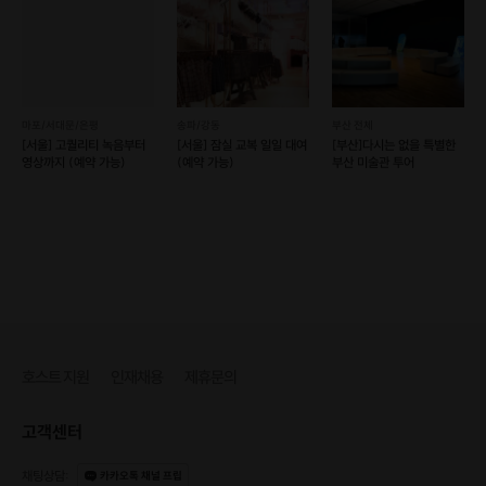
마포/서대문/은평
송파/강동
부산 전체
[서울] 고퀄리티 녹음부터
[서울] 잠실 교복 일일 대여
[부산]다시는 없을 특별한
영상까지 (예약 가능)
(예약 가능)
부산 미술관 투어
호스트 지원
인재채용
제휴문의
고객센터
채팅상담
:
카카오톡 채널 프립