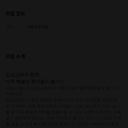
프립 정보
연령
5세 이상 권장
프립 소개
감성교복과 함께
더욱 특별한 롯데월드 즐기기
다음 나들이는 감성교복에서 이쁜 교복과 함께 롯데월드 즐기기,
어떠세요?
감성교복은 기존의 평범한 교복이 아닌 영국 스타일을 기본으로
한 교복부터 요즘 핫한 KPOP 스타일의 교복, 해리포터 의상, 코스
튬 등 더욱 특별한 하루를 만들어줄 수 있는 다양한 디자인의 교복
들이 준비되어 있어요. 교복 대여에서 끝나는 것이 아닌 매장 자체
를 즐길 수 있도록 사랑스러운 분위기가 가득한 내부에서의 포토