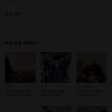
1. 해당 지점은 롯데월드 내에 위치하여 있지 않으니 이점 유의하시어 구매 부탁 드립니다.(롯데월드에서 도보 8분거리) 2. 본 티켓은 감성교복 잠실본점에서만 사용 가능합니다. 3. 피팅은 디자인 2개까지, 사이즈 교환 무제한이며, 피팅을 3벌 이상 하실 경우 추가비가 발생됩니다. 4. 피팅 후 미 대여 시 피팅료 15,000원 부과됩니다. 5. 교복 반납 시 분실, 오염이 있는 경우 비용이 청구됩니다. 6. 제품 미반납 시 CCTV 영상 공개 및 법적 절차 진행됩니다. 7. 대여 시 3인당 1개의 신분증 or 여권 or 학생증을 맡겨주셔야 합니다.학생증을 맡기실 경우 1인당 보증금 10000원입니다. (카드, 현금 가능) 보증금은 반납 시 제품훼손이 발생했을 경우 소정의 비용 청구용으로 사용되며 특이사항 없을 경우 전액 환급합니다. 8. 착용하고 오신 개인 의류는 3층 코인락커(500원 동전2개 필요,카운터 교환 가능) 이용 가능하며, 부피가 큰 캐리어는 보관이 불가능합니다. 9. 당일 반납이 이루어지지 않을 경우 1일당 1인 5000원의 추가비용이 발생합니다. 10.성수기 시즌에는 예약시간보다 늦게 방문하실 경우 동시간대 예약자로 인하여 웨이팅이 발생할 수 있습니다. 10. 당일 취소는 절대 불가하며, 이용일 전 날 자정까지 무료취소 가능합니다.
환불 정책
1. 결제 후 1시간 이내에는 무료 취소가 가능합니다. (단, 신청마감 이후 취소 시, 프립 진행 당일 결제 후 취소 시 취소 및 환불 불가) 2. 결제 후 1시간이 초과한 경우, 아래의 환불규정에 따라 취소수수료가 부과됩니다. - 신청마감 2일 이전 취소시 : 전액 환불 - 신청마감 1일 ~ 신청마감 이전 취소시 : 상품 금액의 50% 취소 수수료 배상 후 환불 - 신청마감 이후 취소시, 또는 당일 불참 : 환불 불가 ※ 다회권의 경우, 1회라도 사용시 부분 환불이 불가하며, 기간 내 호스트와 예약 확정 되지 않은 프립은 프립 에너지로 환불 됩니다. ※ 여행사 상품의 경우 상품 상세 페이지의 여행사 환불 규정이 우선 적용 됩니다. ※ 여행사 상품, 숙박, 이벤트 상품 등 객실, 버스 등 사전 예약 확정이 필요한 프립은 예약 확정 이후 신청마감일 이전이라도 취소 및 환불 불가합니다. ※ 취소 수수료는 신청 마감일을 기준으로 산정됩니다. ※ 신청 마감일은 무엇인가요? 호스트님들이 장소 대관, 강습, 재료 구비 등 프립 진행을 준비하기 위해, 프립 진행일보다 일찍 신청을 마감합니다. 환불은 진행일이 아닌 신청 마감일 기준으로 이루어집니다. 프립마다 신청 마감일이 다르니, 꼭 날짜와 시간을 확인 후 결제해주세요! : ) ※신청 마감일 기준 환불 규정 예시 - 프립 진행일 : 10월 27일 - 신청 마감일 : 10월 26일 10월 25일에 취소 할 경우, 신청마감일 1일 전에 해당하며 50%의 수수료가 발생합니다. [환불 신청 방법] 1. 해당 프립 결제한 계정으로 로그인 2. 마이프립 - 신청내역 or 결제내역 3. 취소를 원하는 프립 상세 정보 버튼 - 취소 ※ 결제 수단에 따라 예금주, 은행명, 계좌번호 입력
이런 프립 어때요?
강남/서초
광주
마포/서대문/은평
[한강/이색데이트] 한강
[광주예술여행] 개화기
DRAM 소규모 파티 :
카약 체험 & 썬셋 카약
모던 걸 의상 체험
깊게 친해지는 시간
프로그램 (예약 가능)