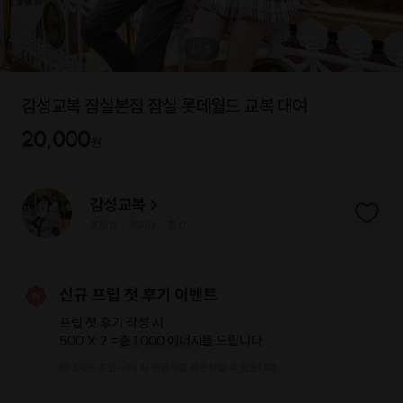
1
/
5
감성교복 잠실본점 잠실 롯데월드 교복 대여
20,000
원
감성교복
프립
0
후기 0
찜
0
|
|
신규 프립 첫 후기 이벤트
프립 첫 후기 작성 시
500 X 2 =
총 1,000 에너지
를 드립니다.
에너지는 프립 구매 시 현금처럼 사용하실 수 있습니다.