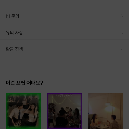
1:1 문의
유의 사항
환불 정책
1. 결제 후 1시간 이내에는 무료 취소가 가능합니다. (단, 신청마감 이후 취소 시, 프립 진행 당일 결제 후 취소 시 취소 및 환불 불가) 2. 결제 후 1시간이 초과한 경우, 아래의 환불규정에 따라 취소수수료가 부과됩니다. - 신청마감 2일 이전 취소시 : 전액 환불 - 신청마감 1일 ~ 신청마감 이전 취소시 : 상품 금액의 50% 취소 수수료 배상 후 환불 - 신청마감 이후 취소시, 또는 당일 불참 : 환불 불가 ※ 다회권의 경우, 1회라도 사용시 부분 환불이 불가하며, 기간 내 호스트와 예약 확정 되지 않은 프립은 프립 에너지로 환불 됩니다. ※ 여행사 상품의 경우 상품 상세 페이지의 여행사 환불 규정이 우선 적용 됩니다. ※ 여행사 상품, 숙박, 이벤트 상품 등 객실, 버스 등 사전 예약 확정이 필요한 프립은 예약 확정 이후 신청마감일 이전이라도 취소 및 환불 불가합니다. ※ 취소 수수료는 신청 마감일을 기준으로 산정됩니다. ※ 신청 마감일은 무엇인가요? 호스트님들이 장소 대관, 강습, 재료 구비 등 프립 진행을 준비하기 위해, 프립 진행일보다 일찍 신청을 마감합니다. 환불은 진행일이 아닌 신청 마감일 기준으로 이루어집니다. 프립마다 신청 마감일이 다르니, 꼭 날짜와 시간을 확인 후 결제해주세요! : ) ※신청 마감일 기준 환불 규정 예시 - 프립 진행일 : 10월 27일 - 신청 마감일 : 10월 26일 10월 25일에 취소 할 경우, 신청마감일 1일 전에 해당하며 50%의 수수료가 발생합니다. [환불 신청 방법] 1. 해당 프립 결제한 계정으로 로그인 2. 마이프립 - 신청내역 or 결제내역 3. 취소를 원하는 프립 상세 정보 버튼 - 취소 ※ 결제 수단에 따라 예금주, 은행명, 계좌번호 입력
𖤐
'커피는
거들뿐' 인원 모집 현황
𖤐
🍀 커피는 거들뿐은 고객층 다양성 확보 및 성비 균형을 통한
더 높은 만족감을 전달 드리기 위해 여러 플랫폼에서 노력중입니다 🍀
이런 프립 어때요?
⭐ 8월 8일 (토) 14:00, 강남 2030 직장인 소개팅 ⭐
👋 107기, 👱🏻‍♂️ 남성 2명 👱🏻‍♀️ 여성 3명 - 참여 가능 🔥
🙋‍♂ 진행 호스트 - 지훈👨🏻‍🚒
💁‍♂ 남성 참가자 모집 현황 : 2명 절찬 모집중 🔥
남자 1호 : 대기업 / 175 / ESFJ
남자 2호 : 사무직 / 178 / INFJ
남자 3호 : 공무원 / 174 / ISFP