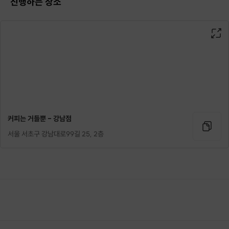
진행하는 장소
커피는 거들뿐 - 강남점
서울 서초구 강남대로99길 25, 2층