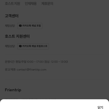
👋 108기, 👱🏻‍♂️ 남성 3명 👱🏻‍♀️ 여성 3명 - 참여 가능 🔥
호스트 지원
인재채용
제휴문의
🙋‍♂ 진행 호스트 - 금화🧙🏻‍♀️
고객센터
💁‍♂ 남성 참가자 모집 현황 : 3명 절찬 모집중 🔥
남자 1호 : 대기업 / 177 / ESTP
채팅상담
:
카카오톡 채널 프립
남자 2호 : IT기업 / 174 / ISTJ
남자 3호 : 사무직 / 178 / INTP
호스트 지원센터
남자 4호 : 공무원 / 174 / ISFP
남자 5호 : 정보확인중
채팅상담
:
카카오톡 채널 프립호스트
남자 6호 : 모집중
남자 7호 : 모집중
남자 8호 : 모집중
운영시간: 평일/주말 10:00 - 17:00 (점심 : 12:00 - 13:00)
남자 9호 : 모집대기
남자 10호 : 모집대기
광고/제휴: contact@frientrip.com
💁‍♀ 여성 참가자 모집 현황 : 3명 절찬 모집중 🔥
여자 1호 : 의료계 / 165 / INTJ
Frientrip
여자 2호 : 사무직 / 160 / INFP
여자 3호 : 공기업 / 162 / ISFP
여자 4호 : 의료계 / 165 / ISFP
㈜프렌트립
사업자 등록번호 : 261-81-04385
|
여자 5호 : 정보확인중
통신판매업신고번호 : 2016-서울성동-01088
닫기