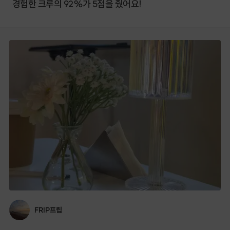
경험한 크루의 92%가 5점을 줬어요!
FRIP프립