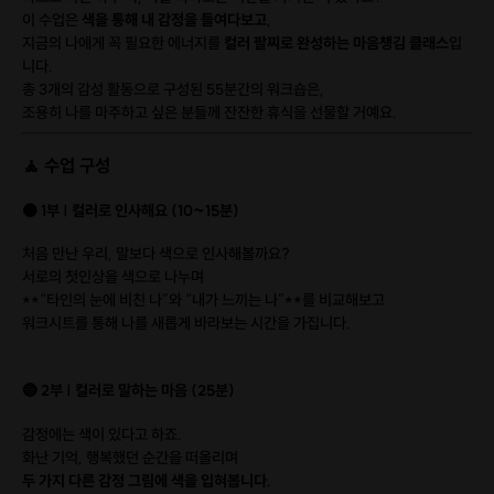
이 수업은
색을 통해 내 감정을 들여다보고
,
지금의 나에게 꼭 필요한 에너지를
컬러 팔찌로 완성하는 마음챙김 클래스
입
니다.
총 3개의 감성 활동으로 구성된 55분간의 워크숍은,
조용히 나를 마주하고 싶은 분들께 잔잔한 휴식을 선물할 거예요.
🧘 수업 구성
🟠 1부 | 컬러로 인사해요 (10~15분)
처음 만난 우리, 말보다 색으로 인사해볼까요?
서로의 첫인상을 색으로 나누며
**“타인의 눈에 비친 나”와 “내가 느끼는 나”**를 비교해보고
워크시트를 통해 나를 새롭게 바라보는 시간을 가집니다.
🔵 2부 | 컬러로 말하는 마음 (25분)
감정에는 색이 있다고 하죠.
화난 기억, 행복했던 순간을 떠올리며
두 가지 다른 감정 그림에 색을 입혀봅니다.