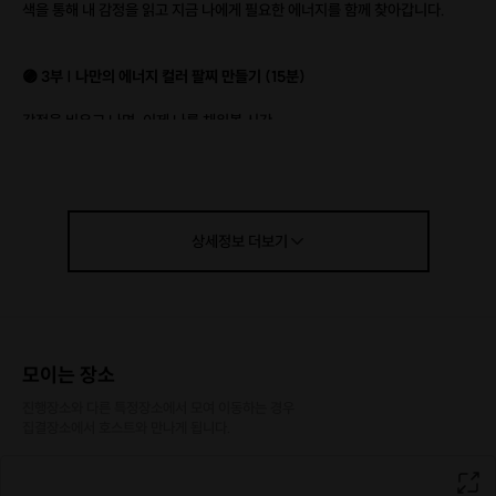
색을 통해 내 감정을 읽고 지금 나에게 필요한 에너지를 함께 찾아갑니다.
🟣 3부 | 나만의 에너지 컬러 팔찌 만들기 (15분)
감정을 비우고 나면, 이제 나를 채워볼 시간.
내 현재 상태를 상징하는 컬러,
지금 가장 필요한 에너지를 담은 컬러 비즈(모양은 랜덤)를 골라
세상에 단 하나뿐인 에너지 팔찌
를 만듭니다.
완성된 팔찌는 오늘의 나를 기억하는 작은 선물이 될 거예요.
상세정보
더보기
💡 이런 분께 추천드려요
다른 사람이 보는 내 첫인상
이 궁금한 분
모이는 장소
다채로운 컬러로 가볍게 스트레스 풀고 싶은 분
진행장소와 다른 특정장소에서 모여 이동하는 경우

감정 표현이 서툴지만
나를 들여다보고 싶은 분
집결장소에서 호스트와 만나게 됩니다.
색과 감정, 에너지
에 관심 있는 분