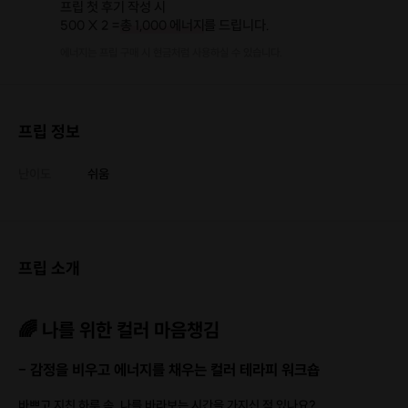
프립 첫 후기 작성 시
500 X 2 =
총 1,000 에너지
를 드립니다.
에너지는 프립 구매 시 현금처럼 사용하실 수 있습니다.
프립 정보
난이도
쉬움
프립 소개
🌈 나를 위한 컬러 마음챙김
– 감정을 비우고 에너지를 채우는 컬러 테라피 워크숍
바쁘고 지친 하루 속, 나를 바라보는 시간을 가지신 적 있나요?