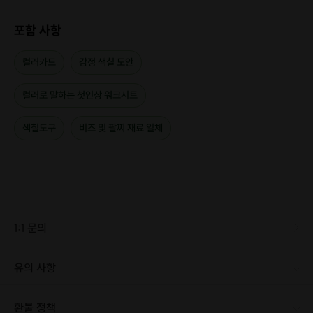
포함 사항
컬러카드
감정 색칠 도안
컬러로 말하는 첫인상 워크시트
색칠도구
비즈 및 팔찌 재료 일체
1:1 문의
유의 사항
환불 정책