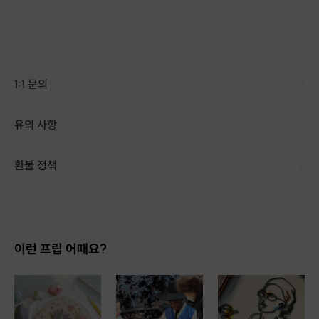
단체 수업은 미리 연락주세요.
1:1 문의
바다 젤캔들 홀더
조개 껍질, 불가사리 그리고 바다 파츠들을 배치하고 젤왁스를 부어 만듭니
다.
유의 사항
환불 정책
1. 결제 후 14일 이내 취소 시 : 전액 환불 (단, 결제 후 14일 이내라도 호스트와 프립 진행일 예약 확정 후 환불 불가) 2. 결제 후 14일 이후 취소 시 : 환불 불가 ※ 상품의 유효기간 만료 시 연장은 불가하며, 기간 내 호스트와 예약 확정 되지 않은 프립은 프립 에너지로 환불 됩니다. ※ 환불된 에너지의 유효기간은 지급일로부터 180일이며, 유효기간 종료 후 기간연장 및 환불이 불가합니다. ※ 배송상품의 경우 배송 준비 전 전액 환불 가능, 배송 준비 후 환불 불가 합니다. ※ 다회권의 경우, 1회라도 사용시 부분 환불이 불가하며, 기간 내 호스트와 예약 확정 되지 않은 프립은 프립 에너지로 환불 됩니다. [환불 신청 방법] 1. 해당 프립 결제한 계정으로 로그인 2. 마이프립 - 신청내역 or 결제내역
이런 프립 어때요?