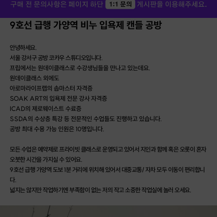
9호선 급행 가양역 비누 입욕제 캔들 공방
안녕하세요.
서울 강서구 공방 코카우 스튜디오입니다.
프립에서는 원데이클래스로 수강생님들을 만나고 있는데요.
원데이클래스 외에도
아로마라이프랩의 솝마스터 자격증
SOAK ART의 입욕제 전문 강사 자격증
ICAD의 제로웨이스트 수료증
SSDA의 수상층 특강 등 전문적인 수업들도 진행하고 있습니다.
공방 최대 수용 가능 인원은 10명입니다.
모든 수업은 예약제로 프라이빗 클래스로 운영되고 있어서 지인과 함께 혹은 오롯이 혼자
오붓한 시간을 가지실 수 있어요.
9호선 급행 가양역 도보 1분 거리에 위치해 있어서 대중교통/ 자차 모두 이동이 편리합니
다.
넓지는 않지만 작업하기엔 부족함이 없는 저의 작고 소중한 작업실에 놀러 오세요.