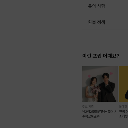
유의 사항
환불 정책
1. 결제 후 1시간 이내에는 무료 취소가 가능합니다. (단, 신청마감 이후 취소 시, 프립 진행 당일 결제 후 취소 시 취소 및 환불 불가) 2. 결제 후 1시간이 초과한 경우, 아래의 환불규정에 따라 취소수수료가 부과됩니다. - 신청마감 2일 이전 취소시 : 전액 환불 - 신청마감 1일 ~ 신청마감 이전 취소시 : 상품 금액의 50% 취소 수수료 배상 후 환불 - 신청마감 이후 취소시, 또는 당일 불참 : 환불 불가 ※ 다회권의 경우, 1회라도 사용시 부분 환불이 불가하며, 기간 내 호스트와 예약 확정 되지 않은 프립은 프립 에너지로 환불 됩니다. ※ 여행사 상품의 경우 상품 상세 페이지의 여행사 환불 규정이 우선 적용 됩니다. ※ 여행사 상품, 숙박, 이벤트 상품 등 객실, 버스 등 사전 예약 확정이 필요한 프립은 예약 확정 이후 신청마감일 이전이라도 취소 및 환불 불가합니다. ※ 취소 수수료는 신청 마감일을 기준으로 산정됩니다. ※ 신청 마감일은 무엇인가요? 호스트님들이 장소 대관, 강습
이런 프립 어때요?
강남/서초
온라인
남2여2모집)강남+홍대📍
전국 
수목금토일☘️
소개팅
12대12훈남훈녀소개팅❤
만남살롱커피