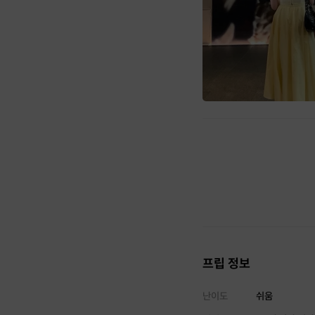
프립 정보
난이도
쉬움