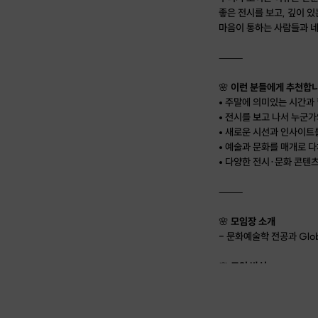
좋은 전시를 보고, 깊이 있
마음이 통하는 사람들과 
⸻
🌸
이런 분들에게 추천합
• 주말에 의미있는 시간과 
• 전시를 보고 나서 누군가
• 새로운 시선과 인사이트
• 예술과 문화를 매개로 
• 다양한 전시·문화 콘텐
⸻
🌸
모임장 소개
- 문화예술학 전공과 Glob
🌸
모임 방식
1. 사전 큐레이션
– 기획자가 전시를 답사하
2. 함께 관람