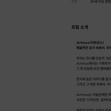
연령
20세 이상 권장
프립 소개
Artmos(아트모스)
예술적인 공기 속에서, 우
우리는 전시를 단순히 ‘보는
Artmos에서는 기획자가
그 후 모임에 모인 멤버들
전시에 숨은 이야기를 알고
그리고 그 여운 속에서, 
Artmos는 미술관에만 
사진전, 디자인전, 설치미
우리가 모이는 이유는 단