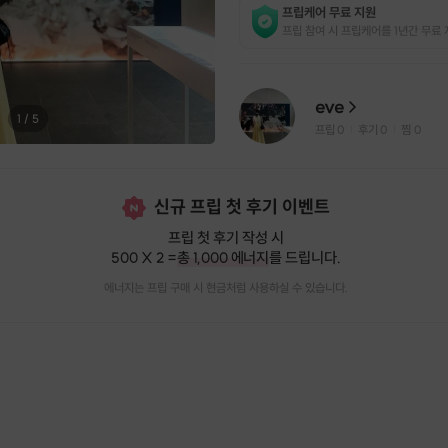
프립케어 무료 지원
프립 참여 시 프립케어를 1년간 무료 
eve
1
/
5
프립
0
후기 0
찜
0
|
|
신규 프립 첫 후기 이벤트
프립 첫 후기 작성 시
500 X 2 =
총 1,000 에너지
를 드립니다.
에너지는 프립 구매 시 현금처럼 사용하실 수 있습니다.