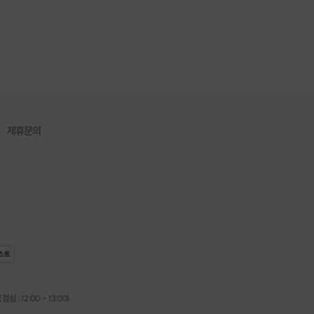
제휴문의
스트
심 : 12:00 - 13:00)