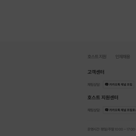
호스트 지원
인재채용
고객센터
채팅상담
:
카카오톡 채널 프립
호스트 지원센터
채팅상담
:
카카오톡 채널 프립호
운영시간: 평일/주말 10:00 - 17:00 (점