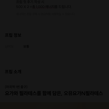
프립 첫 후기 작성 시
500 X 2 =
총 1,000 에너지
를 드립니다.
에너지는 프립 구매 시 현금처럼 사용하실 수 있습니다.
프립 정보
난이도
보통
프립 소개
[마곡역 1번 출구]
요가와 필라테스를 함께 담은,
오뮤요가N필라테스