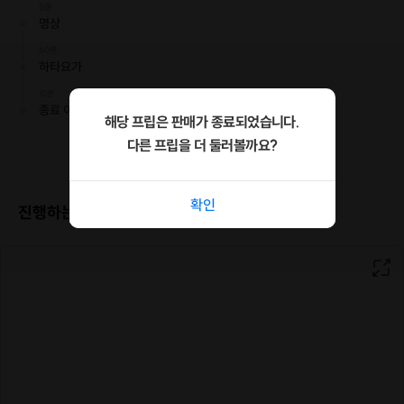
5분
명상
60분
하타요가
10분
종료 이완
해당 프립은 판매가 종료되었습니다.
다른 프립을 더 둘러볼까요?
확인
진행하는 장소