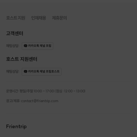
호스트 지원
인재채용
제휴문의
고객센터
채팅상담
:
카카오톡 채널 프립
호스트 지원센터
채팅상담
:
카카오톡 채널 프립호스트
운영시간: 평일/주말 10:00 - 17:00 (점심 : 12:00 - 13:00)
광고/제휴: contact@frientrip.com
Frientrip