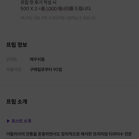
프립 첫 후기 작성 시
500 X 2 =
총 1,000 에너지
를 드립니다.
에너지는 프립 구매 시 현금처럼 사용하실 수 있습니다.
프립 정보
난이도
매우쉬움
사용기간
구매일로부터
90
일
프립 소개
▶ 호스트 소개
이탈리아의 전통을 존중하면서도 창의적으로 해석한 프리미엄 티라미수 전문