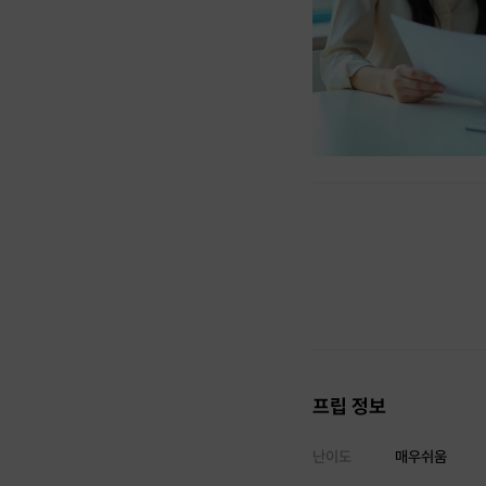
프립 정보
난이도
매우쉬움