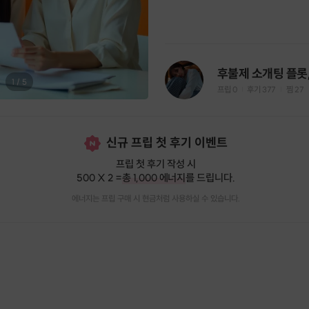
1
/
5
프립
0
후기 377
찜
27
|
|
신규 프립 첫 후기 이벤트
프립 첫 후기 작성 시
500 X 2 =
총 1,000 에너지
를 드립니다.
에너지는 프립 구매 시 현금처럼 사용하실 수 있습니다.