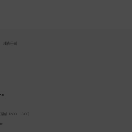
제휴문의
스트
심 : 12:00 - 13:00)
om