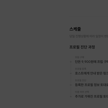
스케줄
당일 진행상황에 따라 일정이 변
프로필 진단 과정
프립 구매
단돈 9,900원에 프립 구
프로필 등록
호스트에게 안내 받은 링크
프로필 진단
등록한 프로필 정보 토대로
이용 여부 선택
추가로 가꿔진 프로필 토대