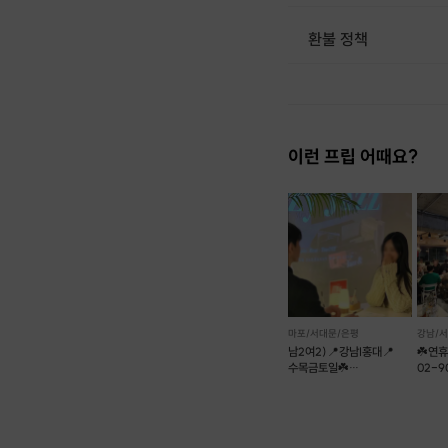
환불 정책
1. 결제 후 1시간 이내에는 무료 취소가 가능합니다. (단, 신청마감 이후 취소 시, 프립 진행 당일 결제 후 취소 시 취소 및 환불 불가) 2. 결제 후 1시간이 초과한 경우, 아래의 환불규정에 따라 취소수수료가 부과됩니다. - 신청마감 2일 이전 취소시 : 전액 환불 - 신청마감 1일 ~ 신청마감 이전 취소시 : 상품 금액의 50% 취소 수수료 배상 후 환불 - 신청마감 이후 취소시, 또는 당일 불참 : 환불 불가 ※ 다회권의 경우, 1회라도 사용시 부분 환불이 불가하며, 기간 내 호스트와 예약 확정 되지 않은 프립은 프립 에너지로 환불 됩니다. ※ 여행사 상품의 경우 상품 상세 페이지의 여행사 환불 규정이 우선 적용 됩니다. ※ 여행사 상품, 숙박, 이벤트 상품 등 객실, 버스 등 사전 예약 확정이 필요한 프립은 예약 확정 이후 신청마감일 이전이라도 취소 및 환불 불가합니다. ※ 취소 수수료는 신청 마감일을 기준으로 산정됩니다. ※ 신청 마감일은 무엇인가요? 호스트님들이 장소 대관, 강습
이런 프립 어때요?
마포/서대문/은평
강남/
남2여2)📍강남I홍대📍
☘️연휴
수목금토일☘️
02-9
12대12훈남훈녀소개팅❤
86❣️
만남살롱커피