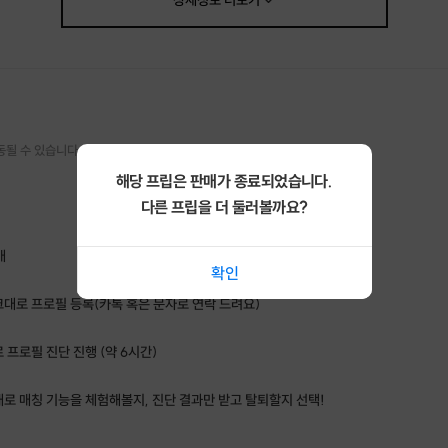
상세정보
더보기
동될 수 있습니다.
해당 프립은 판매가 종료되었습니다.
다른 프립을 더 둘러볼까요?
매
확인
대로 프로필 등록(카톡 혹은 문자로 연락 드려요)
 프로필 진단 진행 (약 6시간)
로 매칭 기능을 체험해볼지, 진단 결과만 받고 탈퇴할지 선택!