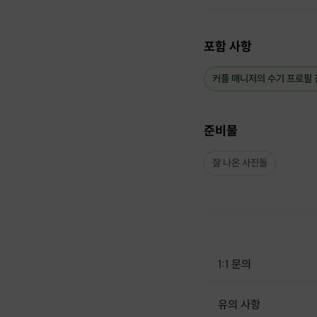
포함 사항
커플 매니저의 수기 프로필
준비물
잘 나온 사진들
1:1 문의
유의 사항