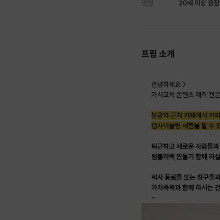
연령
20세 이상 권장
프립 소개
안녕하세요:)
가치교육 콘텐츠 제작 전문
불광역 근처 카페에서 커피
업사이클링 체험을 할 수
퇴근하고 새로운 사람들과 
텀블러백 만들기 함께 하
회사 동료들 또는 친구들과
가치쿡쿡과 함께 하시는 
-