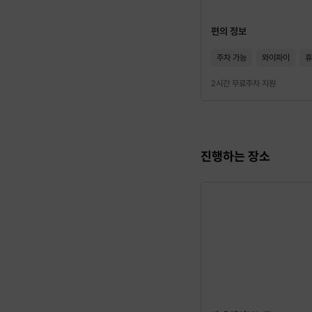
편의 정보
주차 가능
와이파이
휴
2시간 무료주차 지원
진행하는 장소