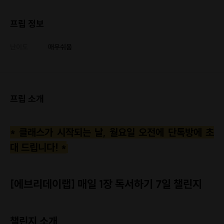
프립 정보
난이도
매우쉬움
프립 소개
* 클래스가 시작되는 날, 월요일 오전에 단톡방에 초
대 드립니다! *
[에브리데이랩] 매일 1장 독서하기 7일 챌린지
챌린지 소개