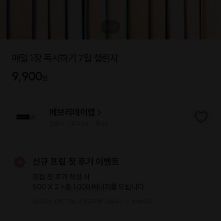
1
/
3
매일 1장 독서하기 7일 챌린지
9,900
원
에브리데이랩
프립
0
후기 54
찜
88
|
|
신규 프립 첫 후기 이벤트
프립 첫 후기 작성 시
500 X 2 =
총 1,000 에너지
를 드립니다.
에너지는 프립 구매 시 현금처럼 사용하실 수 있습니다.