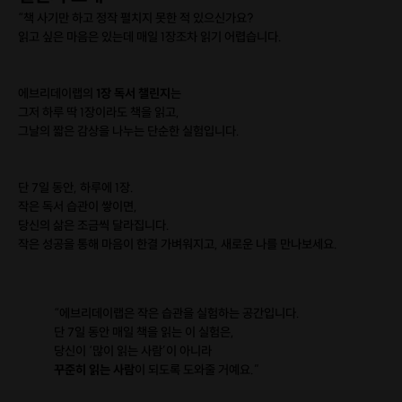
“책 사기만 하고 정작 펼치지 못한 적 있으신가요?
읽고 싶은 마음은 있는데 매일 1장조차 읽기 어렵습니다.
에브리데이랩의
1장 독서 챌린지
는
그저 하루 딱 1장이라도 책을 읽고,
그날의 짧은 감상을 나누는 단순한 실험입니다.
단 7일 동안, 하루에 1장.
작은 독서 습관이 쌓이면,
당신의 삶은 조금씩 달라집니다.
작은 성공을 통해 마음이 한결 가벼워지고, 새로운 나를 만나보세요.
“에브리데이랩은 작은 습관을 실험하는 공간입니다.
단 7일 동안 매일 책을 읽는 이 실험은,
당신이 ‘많이 읽는 사람’이 아니라
꾸준히 읽는 사람
이 되도록 도와줄 거예요.”