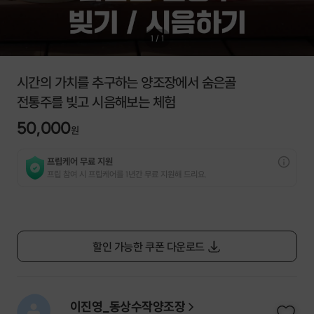
1
/
1
시간의 가치를 추구하는 양조장에서 숨은골
전통주를 빚고 시음해보는 체험
50,000
원
프립케어 무료 지원
프립 참여 시 프립케어를 1년간 무료 지원해 드리요.
할인 가능한 쿠폰 다운로드
이진영_동상수작양조장