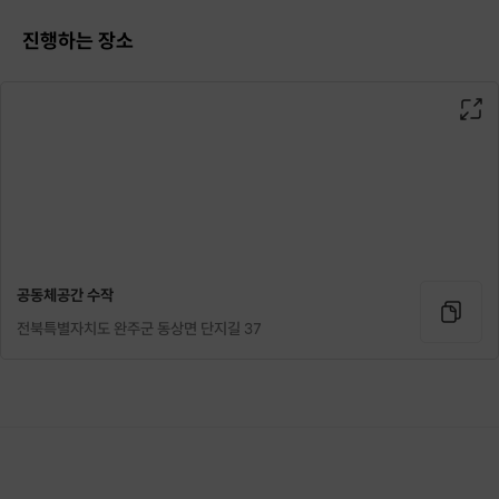
진행하는 장소
공동체공간 수작
전북특별자치도 완주군 동상면 단지길 37